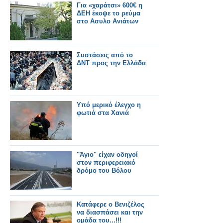
Για «χαράτσι» 600€ η
ΔΕΗ έκοψε το ρεύμα
στο Ασυλο Ανιάτων
Συστάσεις από το
ΔΝΤ προς την Ελλάδα
Υπό μερικό έλεγχο η
φωτιά στα Χανιά
"Άγιο" είχαν οδηγοί
στον περιφερειακό
δρόμο του Βόλου
Κατάφερε ο Βενιζέλος
να διασπάσει και την
ομάδα του...!!!