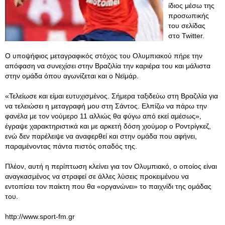
ίδιος μέσω της
προσωπικής
του σελίδας
στο Twitter.
Ο υποψήφιος μεταγραφικός στόχος του Ολυμπιακού πήρε την
απόφαση να συνεχίσει στην Βραζιλία την καριέρα του και μάλιστα
στην ομάδα όπου αγωνίζεται και ο Νεϊμάρ.
«Τελείωσε και είμαι ευτυχισμένος. Σήμερα ταξιδεύω στη Βραζιλία για
να τελειώσει η μεταγραφή μου στη Σάντος. Ελπίζω να πάρω την
φανέλα με τον νούμερο 11 αλλιώς θα φύγω από εκεί αμέσως»,
έγραψε χαρακτηριστικά και με αρκετή δόση χιούμορ ο Ροντρίγκεζ,
ενώ δεν παρέλειψε να αναφερθεί και στην ομάδα που αφήνει,
παραμένοντας πάντα πιστός οπαδός της.
Πλέον, αυτή η περίπτωση κλείνει για τον Ολυμπιακό, ο οποίος είναι
αναγκασμένος να στραφεί σε άλλες λύσεις προκειμένου να
εντοπίσει τον παίκτη που θα «οργανώνει» το παιχνίδι της ομάδας
του.
http://www.sport-fm.gr