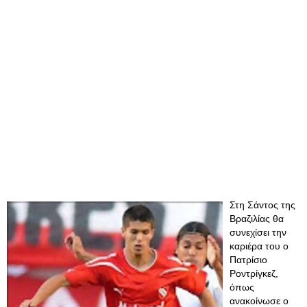
Στη Σάντος της
Βραζιλίας θα
συνεχίσει την
καριέρα του ο
Πατρίσιο
Ροντρίγκεζ,
όπως
ανακοίνωσε ο