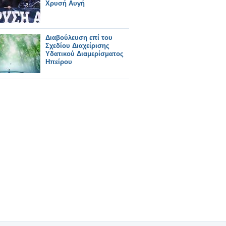
Χρυσή Αυγή
Διαβούλευση επί του
Σχεδίου Διαχείρισης
Υδατικού Διαμερίσματος
Ηπείρου