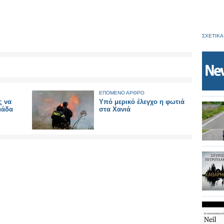
ΣΧΕΤΙΚΑ
ΕΠΟΜΕΝΟ ΑΡΘΡΟ
ς να
Υπό μερικό έλεγχο η φωτιά
μάδα
στα Χανιά