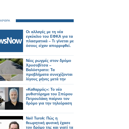
 ΑΡΘΡΑ
Οι αλλαγές με τη νέα
εγκύκλιο του ΕΦΚΑ για τα
πλασματικά – Τι γίνεται με
όσους είχαν απορριφθεί.
Νέες ρωγμές στον δρόμο
Χρυσοβίτσα –
Βαλόστρατο: Τα
προβλήματα συνεχίζονται
λίγους μήνες μετά την
ασφαλτόστρωση
«Καθαρμός»: Το νέο
μυθιστόρημα του Σπύρου
Πετρουλάκη παίρνει τον
δρόμο για την τηλεόραση
Neil Turok: Πώς η
θεωρητική φυσική έχασε
τον δρόμο της και γιατί τα