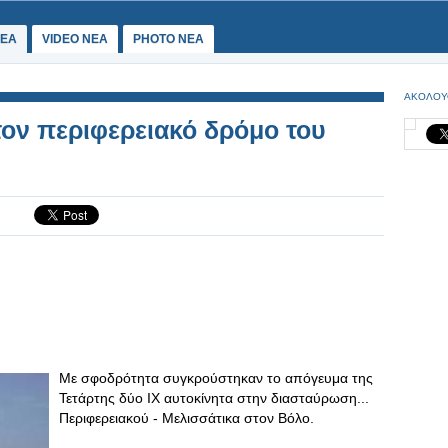
ΕΑ
VIDEO NEA
PHOTO NEA
ΑΚΟΛΟΥ
τον περιφερειακό δρόμο του
Mε σφοδρότητα συγκρούστηκαν το απόγευμα της
Τετάρτης δύο ΙΧ αυτοκίνητα στην διασταύρωση...
Περιφερειακού - Μελισσάτικα στον Βόλο.