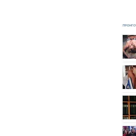
ΠΡΟΗΓΟ