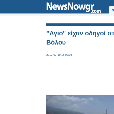
Ν
"Άγιο" είχαν οδηγοί σ
Βόλου
2012-07-19 18:02:03