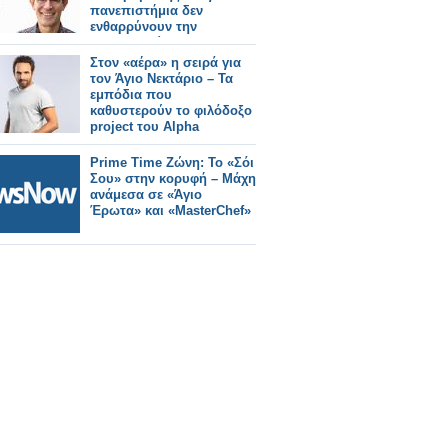
πανεπιστήμια δεν
ενθαρρύνουν την
πρωτοτυπία
Στον «αέρα» η σειρά για
τον Άγιο Νεκτάριο – Τα
εμπόδια που
καθυστερούν το φιλόδοξο
project του Alpha
Prime Time Ζώνη: Το «Σόι
Σου» στην κορυφή – Μάχη
ανάμεσα σε «Άγιο
Έρωτα» και «MasterChef»