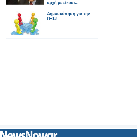
αρχή με είκοσι...
Δημοσκόπηση για την
Π+13