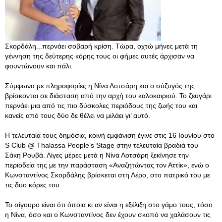
Σκορδάλη...περνάει σοβαρή κρίση. Τώρα, οχτώ μήνες μετά τη
γέννηση της δεύτερης κόρης τους οι φήμες αυτές άρχισαν να
φουντώνουν και πάλι.
Σύμφωνα με πληροφορίες η Νίνα Λοτσάρη και ο σύζυγός της
βρίσκονται σε διάσταση από την αρχή του καλοκαιριού. Το ζευγάρι
περνάει μια από τις πιο δύσκολες περιόδους της ζωής του και
κανείς από τους δύο δε θέλει να μιλάει γι’ αυτό.
Η τελευταία τους δημόσια, κοινή εμφάνιση έγινε στις 16 Ιουνίου στο
S Club @ Thalassa People’s Stage στην τελευταία βραδιά του
Σάκη Ρουβά. Λίγες μέρες μετά η Νίνα Λοτσάρη ξεκίνησε την
περιοδεία της με την παράσταση «Αναζητώντας τον Αττίκ», ενώ ο
Κωνσταντίνος Σκορδάλης βρίσκεται στη Λέρο, στο πατρικό του με
τις δυο κόρες του.
Το σίγουρο είναι ότι όποια κι αν είναι η εξέλιξη στο γάμο τους, τόσο
η Νίνα, όσο και ο Κωνσταντίνος δεν έχουν σκοπό να χαλάσουν τις