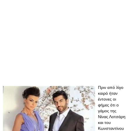
​Πριν από λίγο
καιρό ήταν
έντονες οι
φήμες ότι ο
γάμος της
Νίνας Λοτσάρη
και του
Κωνσταντίνου