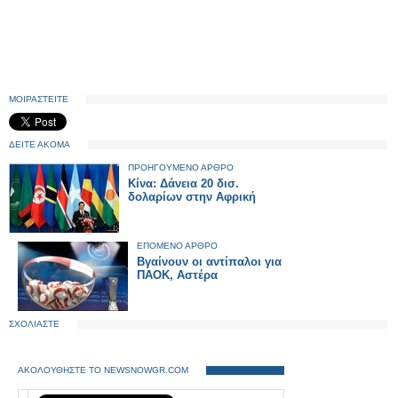
ΜΟΙΡΑΣΤΕΙΤΕ
ΔΕΙΤΕ ΑΚΟΜΑ
ΠΡΟΗΓΟΥΜΕΝΟ ΑΡΘΡΟ
Κίνα: Δάνεια 20 δισ.
δολαρίων στην Αφρική
ΕΠΟΜΕΝΟ ΑΡΘΡΟ
Βγαίνουν οι αντίπαλοι για
ΠΑΟΚ, Αστέρα
ΣΧΟΛΙΑΣΤΕ
ΑΚΟΛΟΥΘΗΣΤΕ ΤΟ NEWSNOWGR.COM