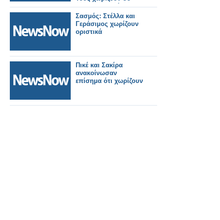
γκρουπς. Εικόνες.
Σασμός: Στέλλα και
Γεράσιμος χωρίζουν
οριστικά
Πικέ και Σακίρα
ανακοίνωσαν
επίσημα ότι χωρίζουν