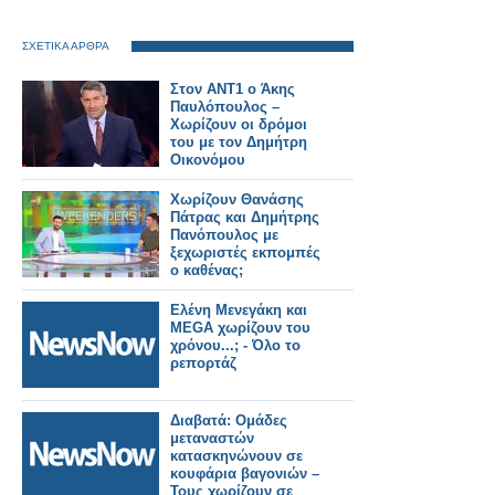
ΣΧΕΤΙΚΑ ΑΡΘΡΑ
Στον ΑΝΤ1 ο Άκης
Παυλόπουλος –
Χωρίζουν οι δρόμοι
του με τον Δημήτρη
Οικονόμου
Χωρίζουν Θανάσης
Πάτρας και Δημήτρης
Πανόπουλος με
ξεχωριστές εκπομπές
ο καθένας;
Ελένη Μενεγάκη και
MEGA χωρίζουν του
χρόνου...; - Όλο το
ρεπορτάζ
Διαβατά: Ομάδες
μεταναστών
κατασκηνώνουν σε
κουφάρια βαγονιών –
Τους χωρίζουν σε