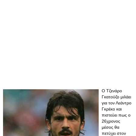
Ο Τζενάρο
Γκατούζο μιλάει
για τον Λεάντρο
Γκρέκο και
πιστεύει πως ο
26χρονος
μέσος θα
πετύχει στον