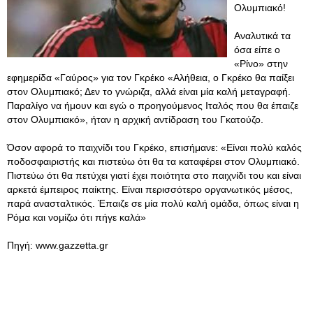
Ολυμπιακό!
Αναλυτικά τα
όσα είπε ο
«Ρίνο» στην
εφημερίδα «Γαύρος» για τον Γκρέκο «Αλήθεια, ο Γκρέκο θα παίξει
στον Ολυμπιακό; Δεν το γνώριζα, αλλά είναι μία καλή μεταγραφή.
Παραλίγο να ήμουν και εγώ ο προηγούμενος Ιταλός που θα έπαιζε
στον Ολυμπιακό», ήταν η αρχική αντίδραση του Γκατούζο.
Όσον αφορά το παιχνίδι του Γκρέκο, επισήμανε: «Είναι πολύ καλός
ποδοσφαιριστής και πιστεύω ότι θα τα καταφέρει στον Ολυμπιακό.
Πιστεύω ότι θα πετύχει γιατί έχει ποιότητα στο παιχνίδι του και είναι
αρκετά έμπειρος παίκτης. Είναι περισσότερο οργανωτικός μέσος,
παρά ανασταλτικός. Έπαιζε σε μία πολύ καλή ομάδα, όπως είναι η
Ρόμα και νομίζω ότι πήγε καλά»
Πηγή: www.gazzetta.gr