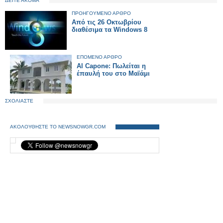
ΔΕΙΤΕ ΑΚΟΜΑ
ΠΡΟΗΓΟΥΜΕΝΟ ΑΡΘΡΟ
Από τις 26 Οκτωβρίου
διαθέσιμα τα Windows 8
ΕΠΟΜΕΝΟ ΑΡΘΡΟ
Al Capone: Πωλείται η
έπαυλή του στο Μαϊάμι
ΣΧΟΛΙΑΣΤΕ
ΑΚΟΛΟΥΘΗΣΤΕ ΤΟ NEWSNOWGR.COM