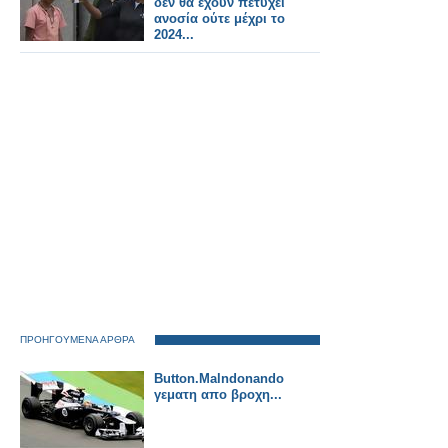
δεν θα έχουν πετύχει
ανοσία ούτε μέχρι το
2024...
ΠΡΟΗΓΟΥΜΕΝΑ ΑΡΘΡΑ
Button.Malndonando
γεματη απο βροχη...