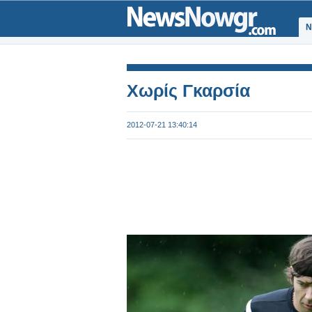
Ν
Χωρίς Γκαρσία
2012-07-21 13:40:14