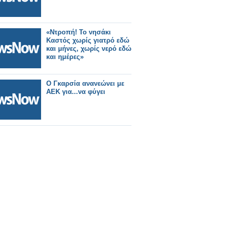
«Ντροπή! Το νησάκι
Καστός χωρίς γιατρό εδώ
και μήνες, χωρίς νερό εδώ
και ημέρες»
Ο Γκαρσία ανανεώνει με
ΑΕΚ για...να φύγει