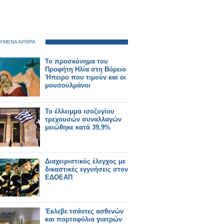
ΥΜΕΝΑ ΑΡΘΡΑ
Το προσκύνημα του
Προφήτη Ηλία στη Βόρειο
Ήπειρο που τιμούν και οι
μουσουλμάνοι
Το έλλειμμα ισοζυγίου
τρεχουσών συναλλαγών
μειώθηκε κατά 39,9%
Διαχειριστικός έλεγχος με
δικαστικές εγγυήσεις στον
ΕΔΟΕΑΠ
Έκλεβε τσάντες ασθενών
και πορτοφόλια γιατρών