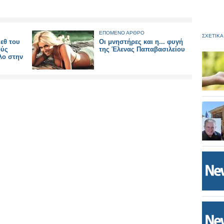
ΕΠΟΜΕΝΟ ΑΡΘΡΟ
ΣΧΕΤΙΚΑ
εθ του
Οι μνηστήρες και η... φυγή
ούς
της Έλενας Παπαβασιλείου
λο στην