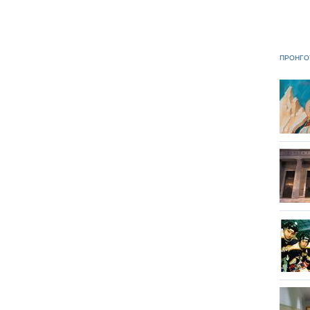
ΠΡΟΗΓΟ