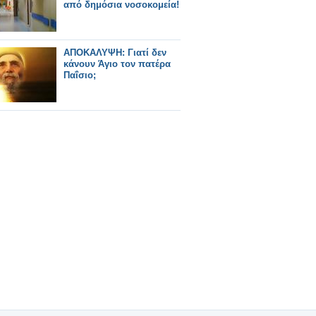
από δημόσια νοσοκομεία!
ΑΠΟΚΑΛΥΨΗ: Γιατί δεν
κάνουν Άγιο τον πατέρα
Παΐσιο;