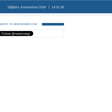
Σάββατο, 8 Αυγούστου 2026
|
14:31:40
ΘΗΣΤΕ ΤΟ NEWSNOWGR.COM