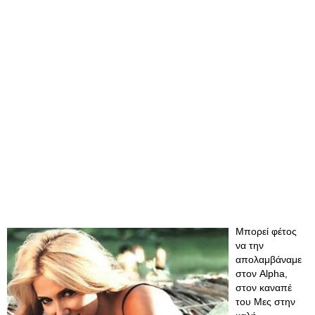
Μπορεί φέτος
να την
απολαμβάναμε
στον Alpha,
στον καναπέ
του Μες στην