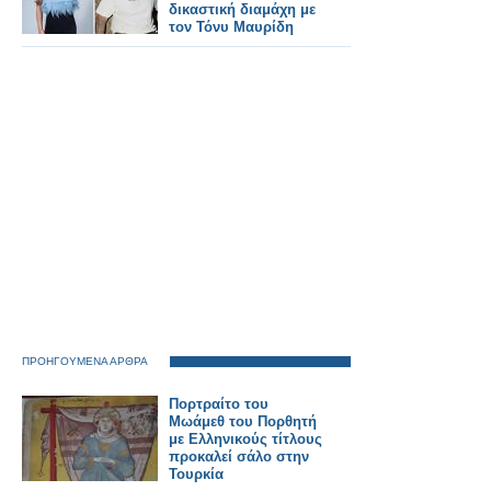
δικαστική διαμάχη με
τον Τόνυ Μαυρίδη
ΠΡΟΗΓΟΥΜΕΝΑ ΑΡΘΡΑ
Πορτραίτο του
Μωάμεθ του Πορθητή
με Ελληνικούς τίτλους
προκαλεί σάλο στην
Τουρκία