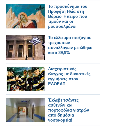
Το προσκύνημα του
Προφήτη Ηλία στη
Βόρειο Ήπειρο που
τιμούν και οι
μουσουλμάνοι
Το έλλειμμα ισοζυγίου
τρεχουσών
συναλλαγών μειώθηκε
κατά 39,9%
Διαχειριστικός
έλεγχος με δικαστικές
εγγυήσεις στον
ΕΔΟΕΑΠ
Έκλεβε τσάντες
ασθενών και
πορτοφόλια γιατρών
από δημόσια
νοσοκομεία!