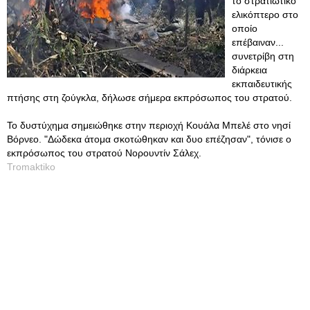
το στρατιωτικό
ελικόπτερο στο
οποίο
επέβαιναν...
συνετρίβη στη
διάρκεια
εκπαιδευτικής
πτήσης στη ζούγκλα, δήλωσε σήμερα εκπρόσωπος του στρατού.
Το δυστύχημα σημειώθηκε στην περιοχή Κουάλα Μπελέ στο νησί
Βόρνεο. "Δώδεκα άτομα σκοτώθηκαν και δυο επέζησαν", τόνισε ο
εκπρόσωπος του στρατού Νορουντίν Σάλεχ.
Tromaktiko