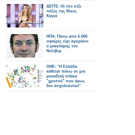
ΔΕΙΤΕ: Οι πιο σέξι
πόζες της Βίκυς
Καγιά
ΗΠΑ: Πάνω από 6.000
σφαίρες είχε αγοράσει
ο μακελάρης του
Ντένβερ
ΟΗΕ: "Η Ελλάδα
κάθεται πάνω σε μια
μοναδική πλάκα
"χρυσού" που όμως
δεν ασχολούνται!"