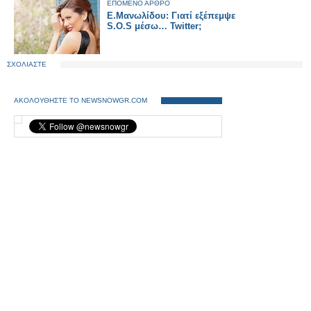
ΕΠΟΜΕΝΟ ΑΡΘΡΟ
Ε.Μανωλίδου: Γιατί εξέπεμψε
S.O.S μέσω… Twitter;
ΣΧΟΛΙΑΣΤΕ
ΑΚΟΛΟΥΘΗΣΤΕ ΤΟ NEWSNOWGR.COM