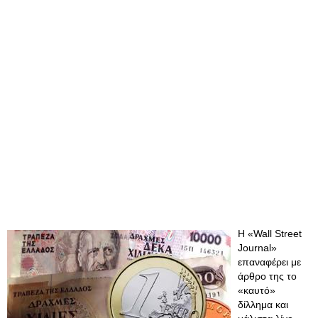
Η «Wall Street
Journal»
επαναφέρει με
άρθρο της το
«καυτό»
δίλλημα και