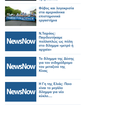
Φόβος και λογοκρισία
στα αμερικάνικα
επιστημονικά
εργαστήρια
Ν.Ταχιάος:
Παγιδευτήκαμε
πολλαπλώς ως πόλη
στο δίλημμα «μετρό ή
αρχαία»
Το δίλημμα της Δύσης
για τον σιδηρόδρομο
του μεταξιού της
Κίνας
Η Γη της Ελιάς: Ποιο
είναι το μεγάλο
δίλημμα για νέο
κύκλο....