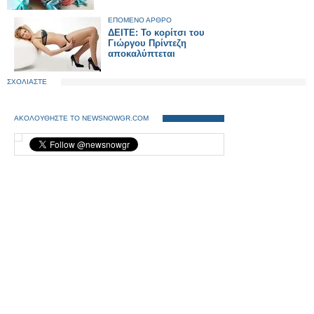
ΕΠΟΜΕΝΟ ΑΡΘΡΟ
ΔΕΙΤΕ: Το κορίτσι του
Γιώργου Πρίντεζη
αποκαλύπτεται
ΣΧΟΛΙΑΣΤΕ
ΑΚΟΛΟΥΘΗΣΤΕ ΤΟ NEWSNOWGR.COM