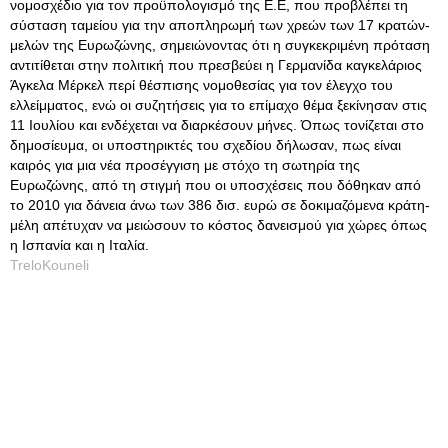
νομοσχέδιο για τον προϋπολογισμό της Ε.Ε, που προβλέπει τη
σύσταση ταμείου για την αποπληρωμή των χρεών των 17 κρατών-
μελών της Ευρωζώνης, σημειώνοντας ότι η συγκεκριμένη πρόταση
αντιτίθεται στην πολιτική που πρεσβεύει η Γερμανίδα καγκελάριος
Άγκελα Μέρκελ περί θέσπισης νομοθεσίας για τον έλεγχο του
ελλείμματος, ενώ οι συζητήσεις για το επίμαχο θέμα ξεκίνησαν στις
11 Ιουλίου και ενδέχεται να διαρκέσουν μήνες. Όπως τονίζεται στο
δημοσίευμα, οι υποστηρικτές του σχεδίου δήλωσαν, πως είναι
καιρός για μια νέα προσέγγιση με στόχο τη σωτηρία της
Ευρωζώνης, από τη στιγμή που οι υποσχέσεις που δόθηκαν από
το 2010 για δάνεια άνω των 386 δισ. ευρώ σε δοκιμαζόμενα κράτη-
μέλη απέτυχαν να μειώσουν το κόστος δανεισμού για χώρες όπως
η Ισπανία και η Ιταλία.
TreloKouneli