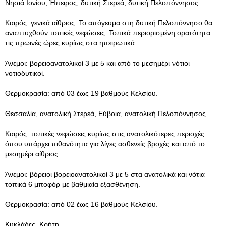
Νησιά Ιονίου, Ήπειρος, δυτική Στερεά, δυτική Πελοπόννησος
Καιρός: γενικά αίθριος. Το απόγευμα στη δυτική Πελοπόννησο θα
αναπτυχθούν τοπικές νεφώσεις. Τοπικά περιορισμένη ορατότητα
τις πρωινές ώρες κυρίως στα ηπειρωτικά.
Άνεμοι: βορειοανατολικοί 3 με 5 και από το μεσημέρι νότιοι
νοτιοδυτικοί.
Θερμοκρασία: από 03 έως 19 βαθμούς Κελσίου.
Θεσσαλία, ανατολική Στερεά, Εύβοια, ανατολική Πελοπόννησος
Καιρός: τοπικές νεφώσεις κυρίως στις ανατολικότερες περιοχές
όπου υπάρχει πιθανότητα για λίγες ασθενείς βροχές και από το
μεσημέρι αίθριος.
Άνεμοι: βόρειοι βορειοανατολικοί 3 με 5 στα ανατολικά και νότια
τοπικά 6 μποφόρ με βαθμιαία εξασθένηση.
Θερμοκρασία: από 02 έως 16 βαθμούς Κελσίου.
Κυκλάδες, Κρήτη