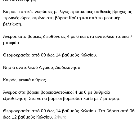
Καιρός: τοπικές νεφώσεις με λίγες πρόσκαιρες ασθενείς βροχές τις
πρωινές ώρες κυρίως στη βόρεια Κρήτη και από το μεσημέρι
βελτίωση.
Άνεμοι: από βόρειες διευθύνσεις 4 με 6 και στα ανατολικά τοπικά 7
μποφόρ.
Θερμοκρασία: από 09 έως 14 βαθμούς Κελσίου.
Νησιά ανατολικού Αιγαίου, Δωδεκάνησα
Καιρός: γενικά αίθριος.
Άνεμοι: στα βόρεια βορειοανατολικοί 4 με 6 με βαθμιαία
εξασθένηση. Στα νότια βόρειοι βορειοδυτικοί 5 με 7 μποφόρ.
Θερμοκρασία: από 09 έως 14 βαθμούς Κελσίου. Στα βόρεια από 06
έως 12 βαθμούς Κελσίου.
24wro