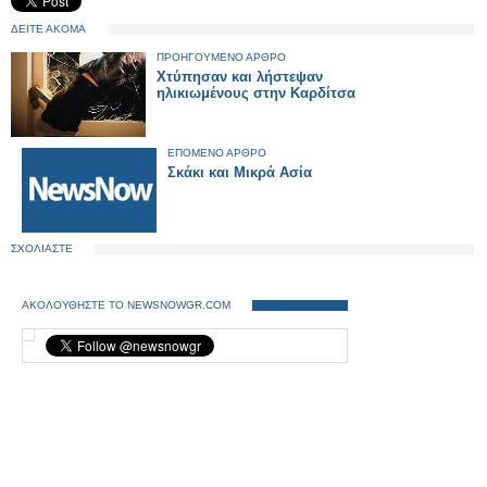
ΔΕΙΤΕ ΑΚΟΜΑ
ΠΡΟΗΓΟΥΜΕΝΟ ΑΡΘΡΟ
Χτύπησαν και λήστεψαν
ηλικιωμένους στην Καρδίτσα
ΕΠΟΜΕΝΟ ΑΡΘΡΟ
Σκάκι και Μικρά Ασία
ΣΧΟΛΙΑΣΤΕ
ΑΚΟΛΟΥΘΗΣΤΕ ΤΟ NEWSNOWGR.COM