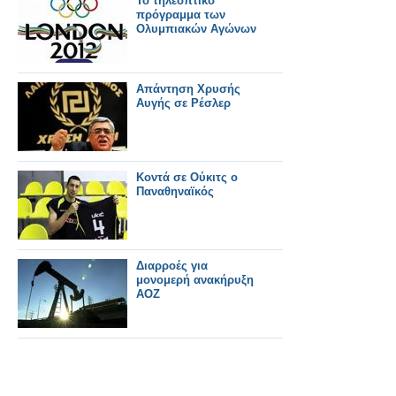
Το τηλεοπτικό
πρόγραμμα των
Ολυμπιακών Αγώνων
Απάντηση Χρυσής
Αυγής σε Ρέσλερ
Κοντά σε Ούκιτς ο
Παναθηναϊκός
Διαρροές για
μονομερή ανακήρυξη
ΑΟΖ