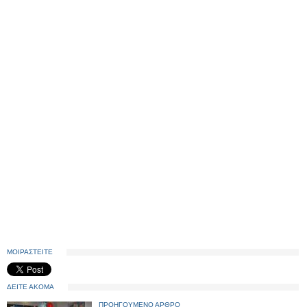
ΜΟΙΡΑΣΤΕΙΤΕ
ΔΕΙΤΕ ΑΚΟΜΑ
ΠΡΟΗΓΟΥΜΕΝΟ ΑΡΘΡΟ