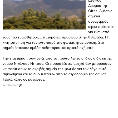
Εθνικού
Δρυμού της
Οίτης. Αμέσως
σήμανε
συναγερμός
αφού πρόκειται
για έναν από
τους πιο ευαίσθητους... πνεύμονες πρασίνου στην Φθιώτιδα. Η
κινητοποίηση για τον εντοπισμό της φωτιάς ήταν μεγάλη. Στο
σημείο έσπευσε ομάδα πεζοπόρου και αρκετά οχήματα.
Την επιχείρηση συντόνιζε από το πρώτο λεπτό ο ίδιος ο διοικητής
νομού Νικόλαος Ντίτσας. Οι πυροσβέστες αρχικά δεν μπορούσαν
να εντοπίσουν το ακριβές σημείο της φωτιάς για τον λόγο αυτό
σηκώθηκαν και τα δυο πετζετέλ από το αεροδρόμιο της Λαμίας.
Τελικά κάποιος μαγείρευε.
lamiastar.gr