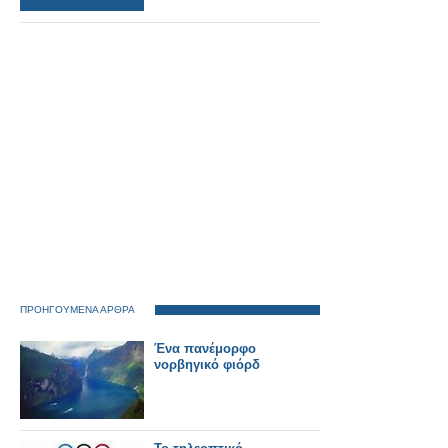
ΠΡΟΗΓΟΥΜΕΝΑ ΑΡΘΡΑ
Ένα πανέμορφο
νορβηγικό φιόρδ