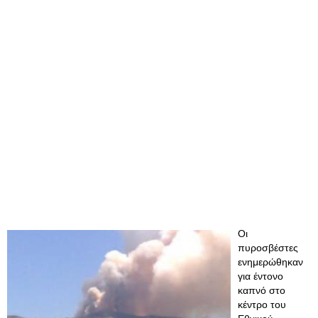
Οι
πυροσβέστες
ενημερώθηκαν
για έντονο
καπνό στο
κέντρο του