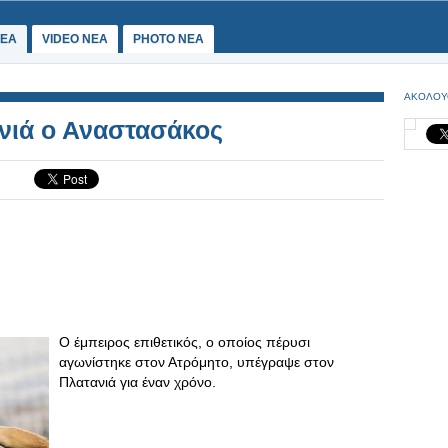
ΕΑ
VIDEO NEA
PHOTO NEA
ΑΚΟΛΟΥ
νιά ο Αναστασάκος
Ο έμπειρος επιθετικός, ο οποίος πέρυσι
αγωνίστηκε στον Ατρόμητο, υπέγραψε στον
Πλατανιά για έναν χρόνο.