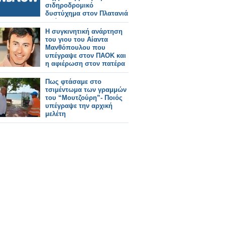
σιδηροδρομικό
δυστύχημα στον Πλατανιά
Δράμας
Η συγκινητική ανάρτηση
του γιου του Αίαντα
Μανθόπουλου που
υπέγραψε στον ΠΑΟΚ και
η αφιέρωση στον πατέρα
του
Πως φτάσαμε στο
τσιμέντωμα των γραμμών
του “Μουτζούρη”- Ποιός
υπέγραψε την αρχική
μελέτη