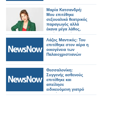
Μαρία Κατσανδρή:
Μου επιτέθηκε
σεξουαλικά θεατρικός
παραγωγός αλλά
έκανα μέγα λάθος,
αντέδρασα βίαια
Λάζος Μαντικός: Του
επιτέθηκε στον αέρα η
οικογένεια των
Παλαιοχριστιανών
Θεσσαλονίκη:
Συγγενής ασθενούς
επιτέθηκε και
απείλησε
ειδικευόμενη γιατρό
για μία… συνταγή