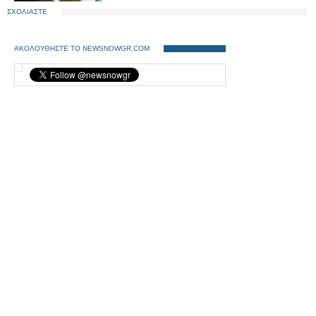
ΣΧΟΛΙΑΣΤΕ
ΑΚΟΛΟΥΘΗΣΤΕ ΤΟ NEWSNOWGR.COM