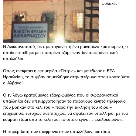
φυλακές
Ν.Αλικαρνασσού, με πρωταγωνιστή ένα μαινόμενο κρατούμενο, ο
οποίο επιτέθηκε με σπασμένο τζάμι εναντίον σωφρονιστικού
υπαλλήλου.
Όπως αναφέρει η εφημερίδα «Πατρίς» και μετέδωσε η ΕΡΑ
Ηρακλείου, το συμβάν σημειώθηκε στην πτέρυγα όπου κρατούνται
οι Αλβανοί.
Ο εν λόγω κρατούμενος εξαγριωμένος που οι σωφρονιστικοί
υπάλληλοι δεν απενεργοποίησαν το παράνομο κινητό τηλέφωνο
που βρήκαν στο κελί του – παρά την έκκληση του ίδιου –
επιχείρησε, ευτυχώς ανεπιτυχώς, να σφάξει τον υπάλληλο, με ένα
κομμάτι τζάμι από το κελί του, το οποίο έγινε … «καλοκαιρινό«.
Η παρέμβαση των σωφρονιστικών υπαλλήλων, ωστόσο,