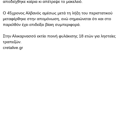
αποδείχθηκε καίρια κι απέτρεψε το μακελειό.
Ο 45χρονος Αλβανός αμέσως μετά τη λήξη του περιστατικού
μεταφέρθηκε στην απομόνωση, ενώ σημειώνεται ότι και στο
παρελθόν έχει επιδείξει βίαιη συμπεριφορά.
Στην Αλικαρνασσό εκτίει ποινή φυλάκισης 18 ετών για ληστείες
τραπεζών.
cretalive.gr