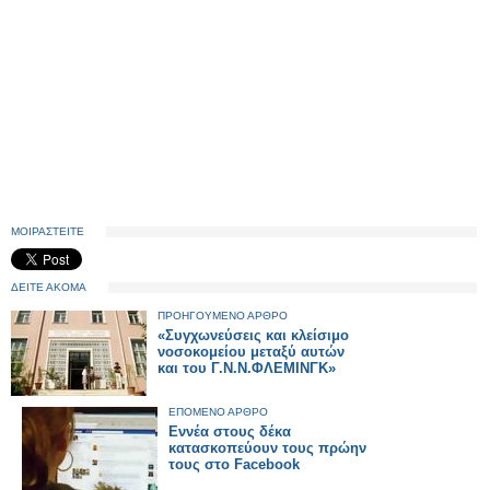
ΜΟΙΡΑΣΤΕΙΤΕ
ΔΕΙΤΕ ΑΚΟΜΑ
ΠΡΟΗΓΟΥΜΕΝΟ ΑΡΘΡΟ
«Συγχωνεύσεις και κλείσιμο
νοσοκομείου μεταξύ αυτών
και του Γ.Ν.Ν.ΦΛΕΜΙΝΓΚ»
ΕΠΟΜΕΝΟ ΑΡΘΡΟ
Εννέα στους δέκα
κατασκοπεύουν τους πρώην
τους στο Facebook