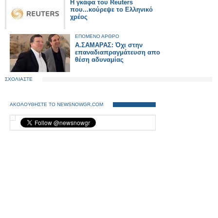
Η γκάφα του Reuters
που...κούρεψε το Ελληνικό
χρέος
ΕΠΟΜΕΝΟ ΑΡΘΡΟ
Α.ΣΑΜΑΡΑΣ: Όχι στην
επαναδιαπραγμάτευση απο
θέση αδυναμίας
ΣΧΟΛΙΑΣΤΕ
ΑΚΟΛΟΥΘΗΣΤΕ ΤΟ NEWSNOWGR.COM