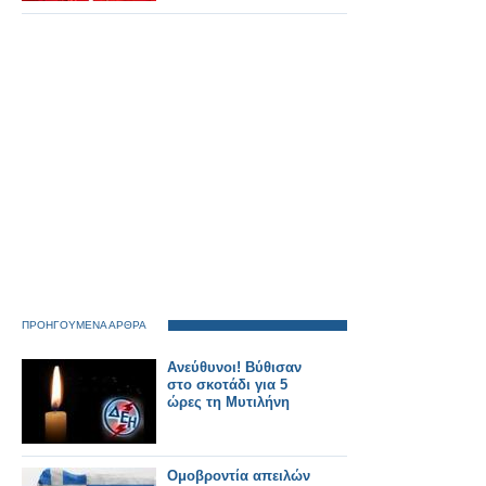
ΠΡΟΗΓΟΥΜΕΝΑ ΑΡΘΡΑ
Ανεύθυνοι! Βύθισαν
στο σκοτάδι για 5
ώρες τη Μυτιλήνη
Ομοβροντία απειλών