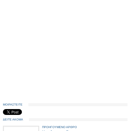
ΜΟΙΡΑΣΤΕΙΤΕ
ΔΕΙΤΕ ΑΚΟΜΑ
ΠΡΟΗΓΟΥΜΕΝΟ ΑΡΘΡΟ