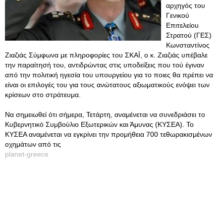
αρχηγός του
Γενικού
Επιτελείου
Στρατού (ΓΕΣ)
Κωνσταντίνος
Ζιαζιάς Σύμφωνα με πληροφορίες του ΣΚΑΪ, ο κ. Ζιαζιάς υπέβαλε
την παραίτησή του, αντιδρώντας στις υποδείξεις που τού έγιναν
από την πολιτική ηγεσία του υπουργείου για το ποιες θα πρέπει να
είναι οι επιλογές του για τους ανώτατους αξιωματικούς ενόψει των
κρίσεων στο στράτευμα.
Να σημειωθεί ότι σήμερα, Τετάρτη, αναμένεται να συνεδριάσει το
Κυβερνητικό Συμβούλιο Εξωτερικών και Άμυνας (ΚΥΣΕΑ). Το
ΚΥΣΕΑ αναμένεται να εγκρίνει την προμήθεια 700 τεθωρακισμένων
οχημάτων από τις
planet-greece