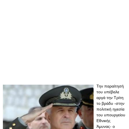
Την παραίτησή
του υπέβαλε
αργά την Τρίτη
το βράδυ -στην
πολιτική ηγεσία
του υπουργείου
Εθνικής
Άμυνας- ο