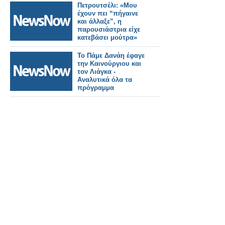
Πετρουτσέλι: «Μου
έχουν πει “πήγαινε
και άλλαξε”, η
παρουσιάστρια είχε
κατεβάσει μούτρα»
Το Πάμε Δανάη έφαγε
την Καινούργιου και
τον Λιάγκα -
Αναλυτικά όλα τα
πρόγραμμα
(5/10/2023)