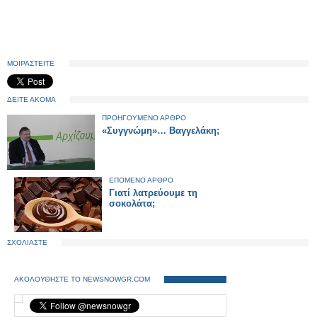
ΜΟΙΡΑΣΤΕΙΤΕ
ΔΕΙΤΕ ΑΚΟΜΑ
ΠΡΟΗΓΟΥΜΕΝΟ ΑΡΘΡΟ
«Συγγνώμη»… Βαγγελάκη;
ΕΠΟΜΕΝΟ ΑΡΘΡΟ
Γιατί λατρεύουμε τη
σοκολάτα;
ΣΧΟΛΙΑΣΤΕ
ΑΚΟΛΟΥΘΗΣΤΕ ΤΟ NEWSNOWGR.COM