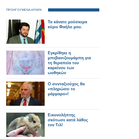
ΠΡΟΗΓΟΥΜΕΝΑ ΑΡΘΡΑ
Τα κάνατε μούσκεμα
κύριε Φαήλο μου.
Εγκρίθηκε η
μπεβασιζουμάμπη για
τη θεραπεία του
καρκίνου των
ωοθηκών
Ο συνταξιούχος θα
«πληρώσει το
μάρμαρο»!
Εικονολήπτης
σκότωσε κατά λάθος
τον Τιλ!