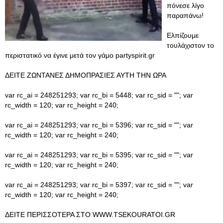
πόνεσε λίγο
παραπάνω!
Ελπίζουμε
τουλάχιστον το
περιστατικό να έγινε μετά τον γάμο partyspirit.gr
ΔΕΙΤΕ ΖΩΝΤΑΝΕΣ ΔΗΜΟΠΡΑΣΙΕΣ ΑΥΤΗ ΤΗΝ ΩΡΑ
var rc_ai = 248251293; var rc_bi = 5448; var rc_sid = ""; var
rc_width = 120; var rc_height = 240;
var rc_ai = 248251293; var rc_bi = 5396; var rc_sid = ""; var
rc_width = 120; var rc_height = 240;
var rc_ai = 248251293; var rc_bi = 5395; var rc_sid = ""; var
rc_width = 120; var rc_height = 240;
var rc_ai = 248251293; var rc_bi = 5397; var rc_sid = ""; var
rc_width = 120; var rc_height = 240;
ΔΕΙΤΕ ΠΕΡΙΣΣΟΤΕΡΑ ΣΤΟ WWW.TSEKOURATOI.GR