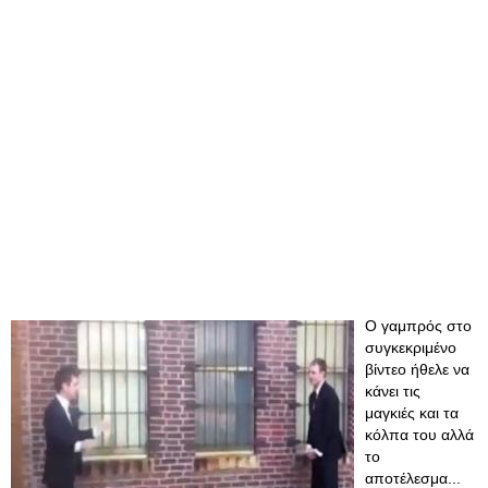
Ο γαμπρός στο
συγκεκριμένο
βίντεο ήθελε να
κάνει τις
μαγκιές και τα
κόλπα του αλλά
το
αποτέλεσμα...