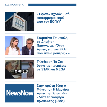
ΣΧΕΤΙΚΑ ΑΡΘΡΑ
«Έφαγε» σχεδόν μισό
εκατομμύριο ευρώ
από τον ΕΟΠΥΥ
Σταματίνα Τσιμτσιλή
σε Δημήτρη
Παπανώτα: «Όταν
έφυγες για τον ΣΚΑΙ,
σου έκανα μούτρα;» –
«Δεν...»
Τηλεθέαση:Το Σόι
έφαγε τις πρεμιέρες
σε STAR και MEGA
Στην πρώτη θέση ο
Μάνεσης - Η Μαγγίρα
έφαγε την Χρηστίδου
- Δείτε τα νούμερα
τηλεθέασης (18/54)
14/10/2023