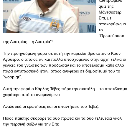
καθιερωμένο
quiz της
Μάντσεστερ
Σίτι, με
αποκορύφωμα
το...
"Πρωτεύουσα
της Αυστρίας... η Αυστρία"!
Την προηγούμενη φορά σε αυτή την καρέκλα βρισκόταν ο Κουν
Αγουέρο, ο οποίος αν και πολλά υποσχόμενος στην αρχή τελικά οι
γενικές του γνώσεις των πρόδωσαν και το αποτέλεσμα κάθε άλλο
παρά εντυπωσιακό ήταν, όπως αναφέρει σε δημοσίευμά του το
"woop.gr".
Αυτή την φορά ο Κάρλος Τέβες πήρε την σκυτάλη... το αποτέλεσμα
χειρότερο από το αναμενόμενο.
Αναλυτικά οι ερωτήσεις και οι απαντήσεις του Τέβεζ:
Ποιος παίκτης σκόραρε τα δύο πρώτα και τα δύο τελευταία γκολ
την περσινή σεζόν για την Σίτι;