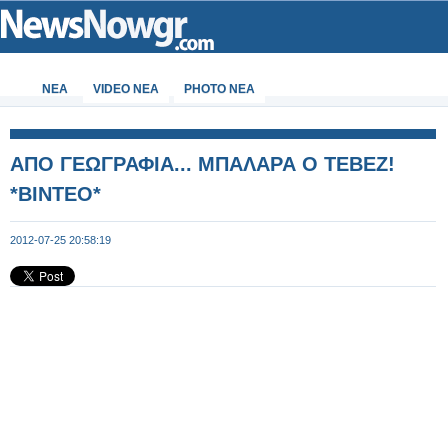
ΝΕΑ
VIDEO NEA
PHOTO NEA
ΑΠΟ ΓΕΩΓΡΑΦΙΑ... ΜΠΑΛΑΡΑ Ο ΤΕΒΕΖ!
*ΒΙΝΤΕΟ*
2012-07-25 20:58:19