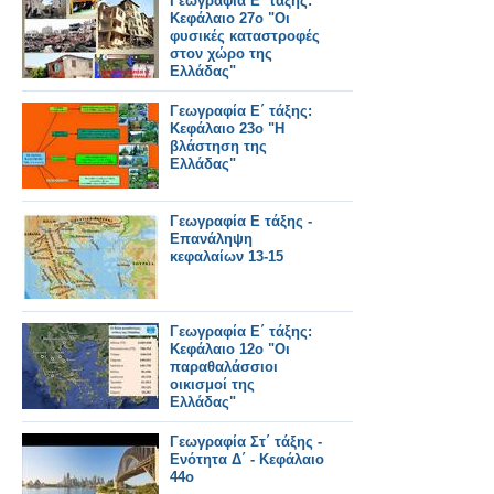
Γεωγραφία Ε΄ τάξης:
Κεφάλαιο 27ο "Οι
φυσικές καταστροφές
στον χώρο της
Ελλάδας"
Γεωγραφία Ε΄ τάξης:
Κεφάλαιο 23ο "Η
βλάστηση της
Ελλάδας"
Γεωγραφία Ε τάξης -
Επανάληψη
κεφαλαίων 13-15
Γεωγραφία Ε΄ τάξης:
Κεφάλαιο 12ο "Οι
παραθαλάσσιοι
οικισμοί της
Ελλάδας"
Γεωγραφία Στ΄ τάξης -
Ενότητα Δ΄ - Κεφάλαιο
44ο