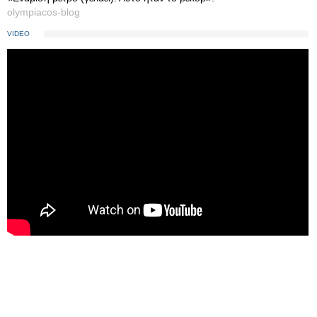
olympiacos-blog
VIDEO