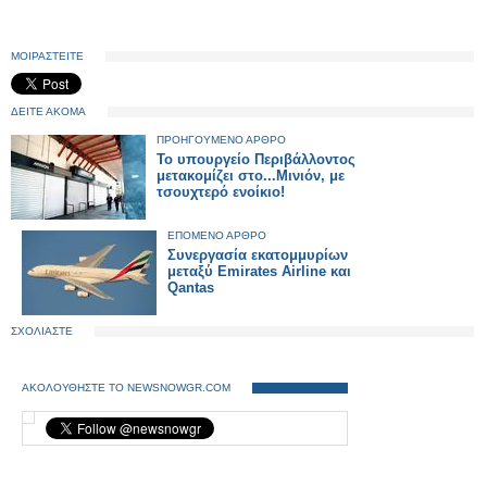
ΜΟΙΡΑΣΤΕΙΤΕ
ΔΕΙΤΕ ΑΚΟΜΑ
ΠΡΟΗΓΟΥΜΕΝΟ ΑΡΘΡΟ
Το υπουργείο Περιβάλλοντος
μετακομίζει στο...Μινιόν, με
τσουχτερό ενοίκιο!
ΕΠΟΜΕΝΟ ΑΡΘΡΟ
Συνεργασία εκατομμυρίων
μεταξύ Emirates Airline και
Qantas
ΣΧΟΛΙΑΣΤΕ
ΑΚΟΛΟΥΘΗΣΤΕ ΤΟ NEWSNOWGR.COM