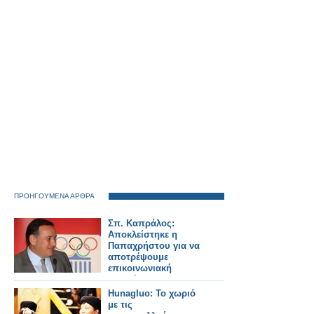
ΠΡΟΗΓΟΥΜΕΝΑ ΑΡΘΡΑ
Σπ. Καπράλος:
Αποκλείστηκε η
Παπαχρήστου για να
αποτρέψουμε
επικοινωνιακή
δυσφήμηση
Hunagluo: Το χωριό
με τις