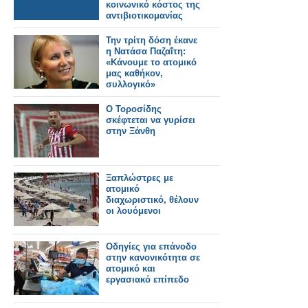
κοινωνικό κόστος της
αντιβιοτικομανίας
Την τρίτη δόση έκανε
η Νατάσα Παζαΐτη:
«Κάνουμε το ατομικό
μας καθήκον,
συλλογικό»
Ο Τοροσίδης
σκέφτεται να γυρίσει
στην Ξάνθη
Ξαπλώστρες με
ατομικό
διαχωριστικό, θέλουν
οι λουόμενοι
Οδηγίες για επάνοδο
στην κανονικότητα σε
ατομικό και
εργασιακό επίπεδο