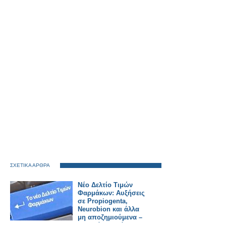
ΣΧΕΤΙΚΑ ΑΡΘΡΑ
Νέο Δελτίο Τιμών
Φαρμάκων: Αυξήσεις
σε Propiogenta,
Neurobion και άλλα
μη αποζημιούμενα –
Τι αλλάζει από