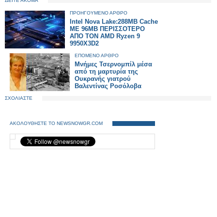
ΔΕΙΤΕ ΑΚΟΜΑ
ΠΡΟΗΓΟΥΜΕΝΟ ΑΡΘΡΟ
Intel Nova Lake:288MB Cache
ΜΕ 96MB ΠΕΡΙΣΣΟΤΕΡΟ
ΑΠΟ ΤΟΝ AMD Ryzen 9
9950X3D2
ΕΠΟΜΕΝΟ ΑΡΘΡΟ
Μνήμες Τσερνομπίλ μέσα
από τη μαρτυρία της
Ουκρανής γιατρού
Βαλεντίνας Ροσόλοβα
ΣΧΟΛΙΑΣΤΕ
ΑΚΟΛΟΥΘΗΣΤΕ ΤΟ NEWSNOWGR.COM