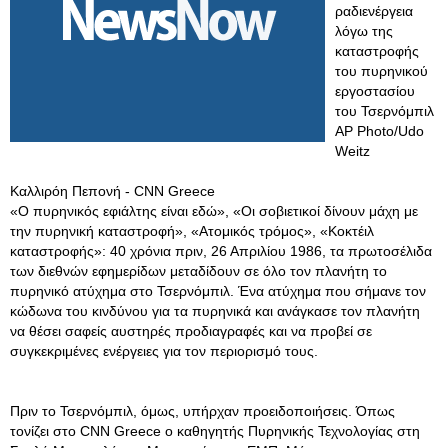
ραδιενέργεια
λόγω της
καταστροφής
του πυρηνικού
εργοστασίου
του Τσερνόμπιλ
AP Photo/Udo
Weitz
Καλλιρόη Πεπονή - CNN Greece
«Ο πυρηνικός εφιάλτης είναι εδώ», «Οι σοβιετικοί δίνουν μάχη με
την πυρηνική καταστροφή», «Ατομικός τρόμος», «Κοκτέιλ
καταστροφής»: 40 χρόνια πριν, 26 Απριλίου 1986, τα πρωτοσέλιδα
των διεθνών εφημερίδων μεταδίδουν σε όλο τον πλανήτη το
πυρηνικό ατύχημα στο Τσερνόμπιλ. Ένα ατύχημα που σήμανε τον
κώδωνα του κινδύνου για τα πυρηνικά και ανάγκασε τον πλανήτη
να θέσει σαφείς αυστηρές προδιαγραφές και να προβεί σε
συγκεκριμένες ενέργειες για τον περιορισμό τους.
Πριν το Τσερνόμπιλ, όμως, υπήρχαν προειδοποιήσεις. Όπως
τονίζει στο CNN Greece ο καθηγητής Πυρηνικής Τεχνολογίας στη