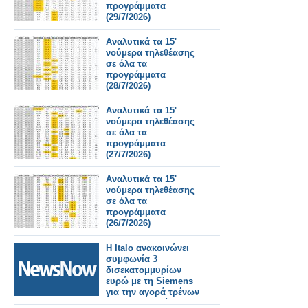
προγράμματα
(29/7/2026)
Αναλυτικά τα 15'
νούμερα τηλεθέασης
σε όλα τα
προγράμματα
(28/7/2026)
Αναλυτικά τα 15'
νούμερα τηλεθέασης
σε όλα τα
προγράμματα
(27/7/2026)
Αναλυτικά τα 15'
νούμερα τηλεθέασης
σε όλα τα
προγράμματα
(26/7/2026)
Η Italo ανακοινώνει
συμφωνία 3
δισεκατομμυρίων
ευρώ με τη Siemens
για την αγορά τρένων
για τη Γερμανία.