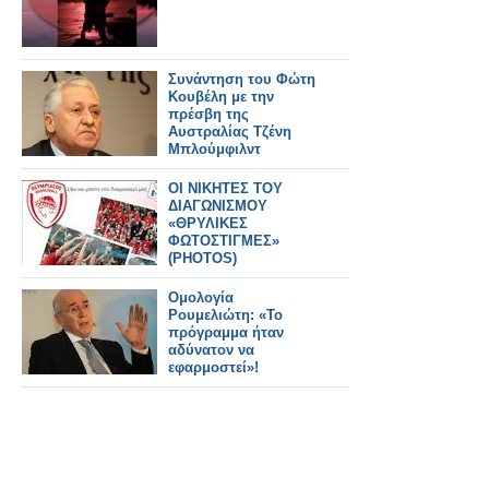
Συνάντηση του Φώτη
Κουβέλη με την
πρέσβη της
Αυστραλίας Τζένη
Μπλούμφιλντ
ΟΙ ΝΙΚΗΤΕΣ ΤΟΥ
ΔΙΑΓΩΝΙΣΜΟΥ
«ΘΡΥΛΙΚΕΣ
ΦΩΤΟΣΤΙΓΜΕΣ»
(PHOTOS)
Ομολογία
Ρουμελιώτη: «Το
πρόγραμμα ήταν
αδύνατον να
εφαρμοστεί»!