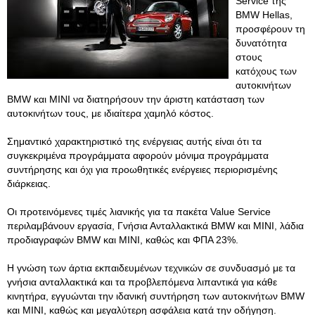
Service της
BMW Hellas,
προσφέρουν τη
δυνατότητα
στους
κατόχους των
αυτοκινήτων
ΒMW και MINI να διατηρήσουν την άριστη κατάσταση των
αυτοκινήτων τους, με ιδιαίτερα χαμηλό κόστος.
Σημαντικό χαρακτηριστικό της ενέργειας αυτής είναι ότι τα
συγκεκριμένα προγράμματα αφορούν μόνιμα προγράμματα
συντήρησης και όχι για προωθητικές ενέργειες περιορισμένης
διάρκειας.
Οι προτεινόμενες τιμές λιανικής για τα πακέτα Value Service
περιλαμβάνουν εργασία, Γνήσια Ανταλλακτικά BMW και ΜΙΝΙ, λάδια
προδιαγραφών ΒMW και MINI, καθώς και ΦΠΑ 23%.
Η γνώση των άρτια εκπαιδευμένων τεχνικών σε συνδυασμό με τα
γνήσια ανταλλακτικά και τα προβλεπόμενα λιπαντικά για κάθε
κινητήρα, εγγυώνται την ιδανική συντήρηση των αυτοκινήτων BMW
και ΜΙΝΙ, καθώς και μεγαλύτερη ασφάλεια κατά την οδήγηση.