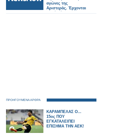
αγώνες της
Αριστεράς. Έρχονται
πολύ δύσκολες
ημέρες. Οι μάσκες του
ακραίου
νεοφιλελευθερισμού
σε λίγο θα πέσουν.
ΠΡΟΗΓΟΥΜΕΝΑ ΑΡΘΡΑ
ΚΑΡΑΜΠΕΛΑΣ Ο...
15ος ΠΟΥ
ΕΓΚΑΤΑΛΕΙΠΕΙ
ΕΠΙΣΗΜΑ ΤΗΝ ΑΕΚ!