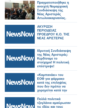
Πραγματοποιήθηκε η
ανοιχτή Νομαρχιακή
Συνδιάσκεψη της
Νέας Αριστεράς
Αιτωλοακαρνανίας.
ΑΚΥΡΩΣΗ
ΠΕΡΙΟΔΕΙΑΣ
ΠΡΟΕΔΡΟΥ Κ.Ο. ΤΗΣ
ΝΕΑΣ ΑΡΙΣΤΕΡΑΣ
Ιδρυτική Συνδιάσκεψη
της Νέας Αριστεράς:
Κερδίσαμε το
στοίχημα! Η πολιτική
επέστρεψε!
«Καμπανάκι» του
ΕΟΦ για φάρμακο
κατά της επιληψίας
που δεν πρέπει να
χορηγείται κατά την
εγκυμοσύνη
Πολλά πολιτικά
τζογλάνια αμαύρωσαν
τις ιδέες και τους