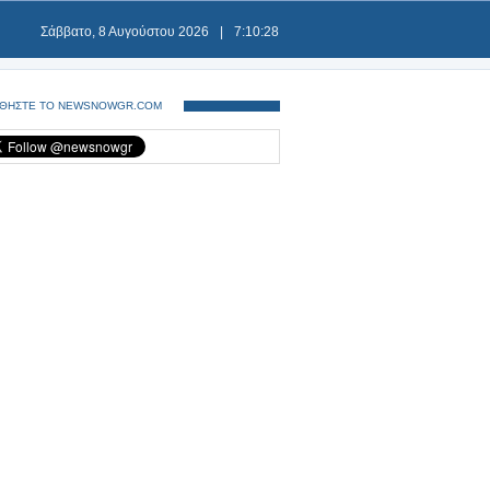
Σάββατο, 8 Αυγούστου 2026
|
7:10:29
ΘΗΣΤΕ ΤΟ NEWSNOWGR.COM