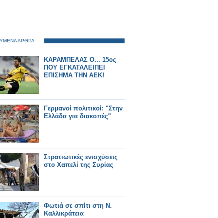
ΥΜΕΝΑ ΑΡΘΡΑ
ΚΑΡΑΜΠΕΛΑΣ Ο... 15ος
ΠΟΥ ΕΓΚΑΤΑΛΕΙΠΕΙ
ΕΠΙΣΗΜΑ ΤΗΝ ΑΕΚ!
Γερμανοί πολιτικοί: "Στην
Ελλάδα για διακοπές"
Στρατιωτικές ενισχύσεις
στο Χαπελί της Συρίας
Φωτιά σε σπίτι στη Ν.
Καλλικράτεια