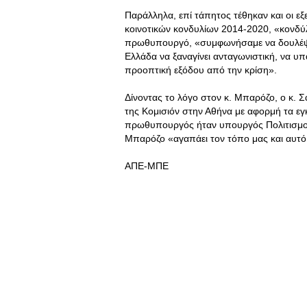
Παράλληλα, επί τάπητος τέθηκαν και οι ε
κοινοτικών κονδυλίων 2014-2020, «κονδύ
πρωθυπουργό, «συμφωνήσαμε να δουλέψουμ
Ελλάδα να ξαναγίνει ανταγωνιστική, να υ
προοπτική εξόδου από την κρίση».
Δίνοντας το λόγο στον κ. Μπαρόζο, ο κ.
της Κομισιόν στην Αθήνα με αφορμή τα εγ
πρωθυπουργός ήταν υπουργός Πολιτισμού
Μπαρόζο «αγαπάει τον τόπο μας και αυτό 
ΑΠΕ-ΜΠΕ