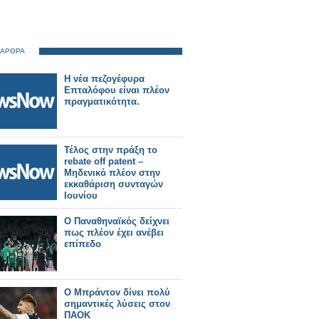
 ΑΡΘΡΑ
Η νέα πεζογέφυρα
Επταλόφου είναι πλέον
πραγματικότητα.
Τέλος στην πράξη το
rebate off patent –
Μηδενικό πλέον στην
εκκαθάριση συνταγών
Ιουνίου
Ο Παναθηναϊκός δείχνει
πως πλέον έχει ανέβει
επίπεδο
Ο Μπράντον δίνει πολύ
σημαντικές λύσεις στον
ΠΑΟΚ