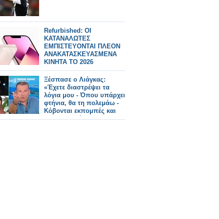
Refurbished: ΟΙ
ΚΑΤΑΝΑΛΩΤΕΣ
ΕΜΠΙΣΤΕΥΟΝΤΑΙ ΠΛΕΟΝ
ΑΝΑΚΑΤΑΣΚΕΥΑΣΜΕΝΑ
ΚΙΝΗΤΑ ΤΟ 2026
Ξέσπασε ο Λιάγκας:
«Έχετε διαστρέψει τα
λόγια μου - Όπου υπάρχει
φτήνια, θα τη πολεμάω -
Κόβονται εκπομπές και
δεν αντικαθίστανται