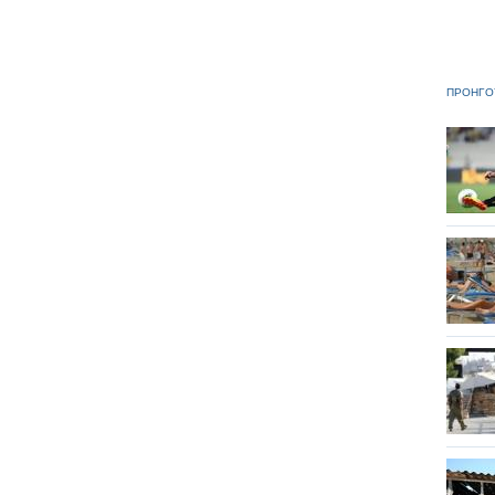
ΠΡΟΗΓΟ