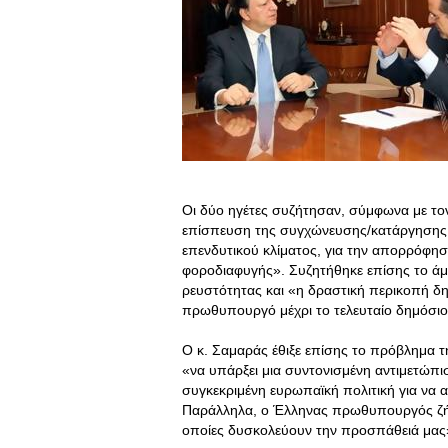
Οι δύο ηγέτες συζήτησαν, σύμφωνα με το
επίσπευση της συγχώνευσης/κατάργησης 
επενδυτικού κλίματος, για την απορρόφησ
φοροδιαφυγής». Συζητήθηκε επίσης το άμ
ρευστότητας και «η δραστική περικοπή δη
πρωθυπουργό μέχρι το τελευταίο δημόσιο
Ο κ. Σαμαράς έθιξε επίσης το πρόβλημα 
«να υπάρξει μια συντονισμένη αντιμετώπισ
συγκεκριμένη ευρωπαϊκή πολιτική για να 
Παράλληλα, ο Έλληνας πρωθυπουργός ζήτ
οποίες δυσκολεύουν την προσπάθειά μας