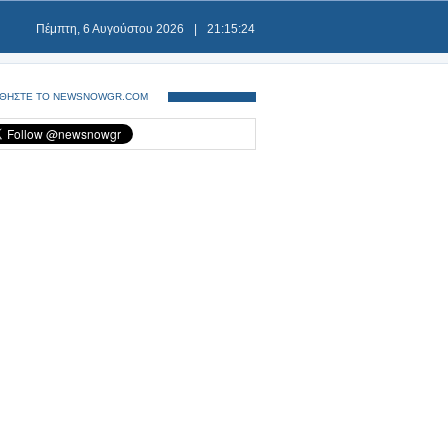
Πέμπτη, 6 Αυγούστου 2026
|
21:15:25
ΘΗΣΤΕ ΤΟ NEWSNOWGR.COM