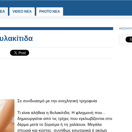
ΕΑ
VIDEO NEA
PHOTO NEA
ΑΚΟΛΟΥ
υλακίτιδα
Σε συνδυασμό με την ενοχλητική τριχοφυία
Τι είναι αλήθεια η θυλακίτιδα; Η φλεγμονή που...
δημιουργείται από τις τρίχες που εγκλωβίζονται στο
δέρμα μετά το ξύρισμα ή τη χαλάουα. Μεγάλα
σπυριά και κύστες, συνήθως εσωτερικά ή ακόμη