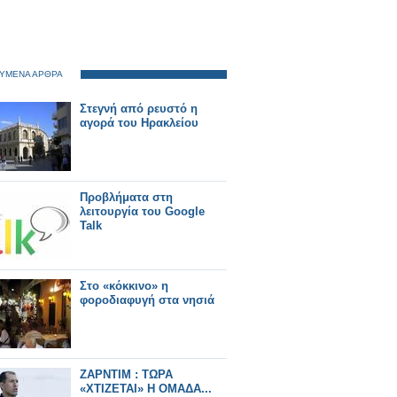
ΥΜΕΝΑ ΑΡΘΡΑ
Στεγνή από ρευστό η
αγορά του Ηρακλείου
Προβλήματα στη
λειτουργία του Google
Talk
Στο «κόκκινο» η
φοροδιαφυγή στα νησιά
ΖΑΡΝΤΙΜ : ΤΩΡΑ
«ΧΤΙΖΕΤΑΙ» Η ΟΜΑΔΑ...