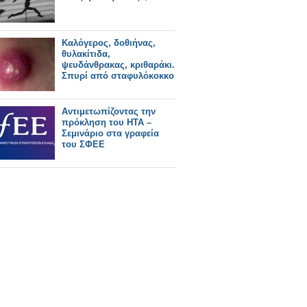
Καλόγερος, δοθιήνας,
θυλακίτιδα,
ψευδάνθρακας, κριθαράκι.
Σπυρί από σταφυλόκοκκο
Αντιμετωπίζοντας την
πρόκληση του ΗΤΑ –
Σεμινάριο στα γραφεία
του ΣΦΕΕ