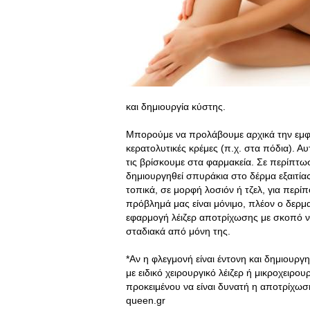
και δημιουργία κύστης.
Μπορούμε να προλάβουμε αρχικά την εμφ
κερατολυτικές κρέμες (π.χ. στα πόδια). 
τις βρίσκουμε στα φαρμακεία. Σε περίπτωσ
δημιουργηθεί σπυράκια στο δέρμα εξαιτίας
τοπικά, σε μορφή λοσιόν ή τζελ, για περί
πρόβλημά μας είναι μόνιμο, πλέον ο δερμ
εφαρμογή λέιζερ αποτρίχωσης με σκοπό να
σταδιακά από μόνη της.
*Αν η φλεγμονή είναι έντονη και δημιουργη
με ειδικό χειρουργικό λέιζερ ή μικροχειρο
προκειμένου να είναι δυνατή η αποτρίχωση
queen.gr