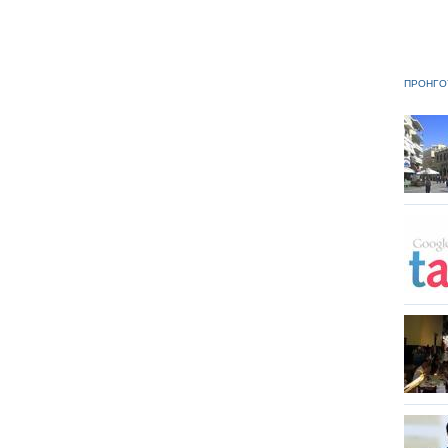
ΠΡΟΗΓΟ