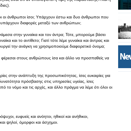
διες).
λοι οι άνθρωποι ίσοι; Υπάρχουν έστω και δυο άνθρωποι που
Δεν υπάρχουν διαφορές μεταξύ των ανθρώπων;
νάμεσα στην γυναίκα και τον άντρα; Τότε, μπορούμε βάσει
αίκα και το αντίθετο; Γιατί τότε λέμε γυναίκα και άντρας και
ουργεί την ανάγκη να χρησιμοποιούμε διαφορετικό όνομα;
να φέρεσαι στους ανθρώπους ίσα και άλλο να προσπαθείς να
αιρίες στην ανάπτυξη της προσωπικότητας, ίσες ευκαιρίες για
 δυνατότητα πρόσβασης στις υπηρεσίες υγείας, ίσες
πό το νόμο και τις αρχές, και άλλο πράγμα να λέμε ότι όλοι οι
υχοι, ευφυείς και ανόητοι, ηθικοί και ανήθικοι,
και ψηλοί, όμορφοι και άσχημοι.