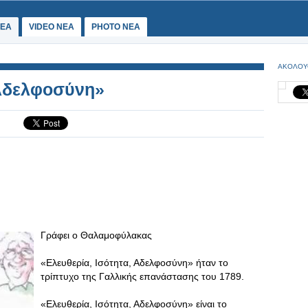
ΕΑ
VIDEO NEA
PHOTO NEA
ΑΚΟΛΟΥ
 Αδελφοσύνη»
Γράφει ο Θαλαμοφύλακας
«Ελευθερία, Ισότητα, Αδελφοσύνη» ήταν το
τρίπτυχο της Γαλλικής επανάστασης του 1789.
«Ελευθερία, Ισότητα, Αδελφοσύνη» είναι το