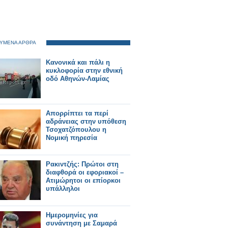
ΥΜΕΝΑ ΑΡΘΡΑ
Κανονικά και πάλι η
κυκλοφορία στην εθνική
οδό Αθηνών-Λαμίας
Απορρίπτει τα περί
αδράνειας στην υπόθεση
Τσοχατζόπουλου η
Νομική πηρεσία
Ρακιντζής: Πρώτοι στη
διαφθορά οι εφοριακοί –
Ατιμώρητοι οι επίορκοι
υπάλληλοι
Ημερομηνίες για
συνάντηση με Σαμαρά