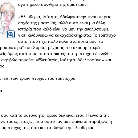
αγαπημένο σύνθημα της αριστεράς.
«Ελευθερία, Ισότητα, Αδελφοσύνη» είναι οι τρεις
αρχές της μασονίας, αλλά αυτό είναι μια άλλη
ιστορία που καλό είναι να μην την αναλύσουμε,
γιατί κινδυνεύω να κακοχαρακτηριστώ Το τρίπτυχο
αυτό, που ηχεί πολύ καλά στα αυτιά μας, το
ροαριστερά" του Σύριζα, μέχρι τις πιο ακροαριστερές
νείς όμως από τους υποστηρικτές του τρίπτυχου δε νιώθει
ι ακριβώς σημαίνει «Ελευθερία, Ισότητα, Αδελφοσύνη» και
ος.
αι επί των τριών πτυχών του τριπτύχου.
ά:
 σαν κάτι το αυτονόητο, όμως δεν είναι έτσι. Η έννοια της
άνει τόσες πτυχές, που όσο κι αν μας φαίνεται παράξενο, η
τις πτυχές της, όσο και το βαθμό της ελευθερίας: