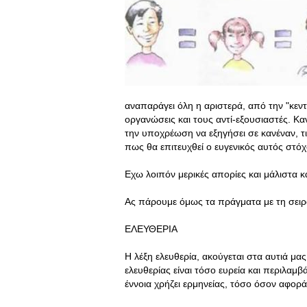
αναπαράγει όλη η αριστερά, από την "κεντ
οργανώσεις και τους αντί-εξουσιαστές. Κα
την υποχρέωση να εξηγήσει σε κανέναν, τ
πως θα επιτευχθεί ο ευγενικός αυτός στόχ
Εχω λοιπόν μερικές απορίες και μάλιστα κ
Ας πάρουμε όμως τα πράγματα με τη σειρ
ΕΛΕΥΘΕΡΙΑ
Η λέξη ελευθερία, ακούγεται στα αυτιά μας
ελευθερίας είναι τόσο ευρεία και περιλαμβ
έννοια χρήζει ερμηνείας, τόσο όσον αφορά 