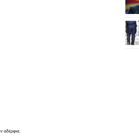
ν αδέρφια;