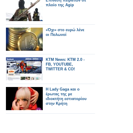
Επίθεση πειρατών σε
πλοίο της Agip
«Όχι» στο ευρώ λένε
οι Πολωνοί
KTM News: KTM 2.0 -
FB, YOUTUBE,
TWITTER & CO!
H Lady Gaga και ο
έρωτας της με
ιδιοκτήτη εστιατορίου
στην Κρήτη