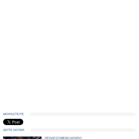
ΜΟΙΡΑΣΤΕΙΤΕ
ΔΕΙΤΕ ΑΚΟΜΑ
ΠΡΟΗΓΟΥΜΕΝΟ ΑΡΘΡΟ