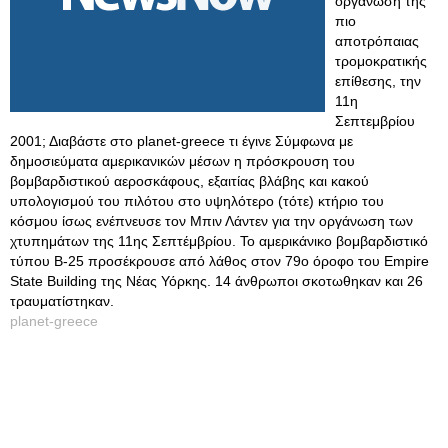
οργάνωση της
πιο
αποτρόπαιας
τρομοκρατικής
επίθεσης, την
11η
Σεπτεμβρίου
2001; Διαβάστε στο planet-greece τι έγινε Σύμφωνα με
δημοσιεύματα αμερικανικών μέσων η πρόσκρουση του
βομβαρδιστικού αεροσκάφους, εξαιτίας βλάβης και κακού
υπολογισμού του πιλότου στο υψηλότερο (τότε) κτήριο του
κόσμου ίσως ενέπνευσε τον Μπιν Λάντεν για την οργάνωση των
χτυπημάτων της 11ης Σεπτέμβρίου. Το αμερικάνικο βομβαρδιστικό
τύπου Β-25 προσέκρουσε από λάθος στον 79ο όροφο του Empire
State Building της Νέας Υόρκης. 14 άνθρωποι σκοτωθηκαν και 26
τραυματίστηκαν.
planet-greece