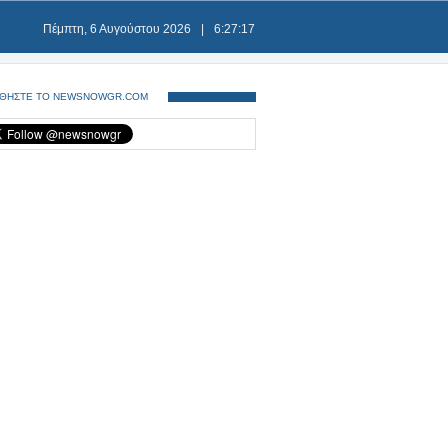
Πέμπτη, 6 Αυγούστου 2026
|
6:27:18
ΘΗΣΤΕ ΤΟ NEWSNOWGR.COM