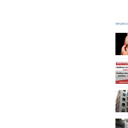
ΠΡΟΗΓΟ