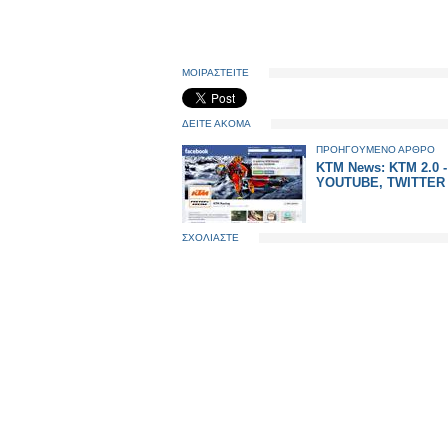
ΜΟΙΡΑΣΤΕΙΤΕ
ΔΕΙΤΕ ΑΚΟΜΑ
ΠΡΟΗΓΟΥΜΕΝΟ ΑΡΘΡΟ
KTM News: KTM 2.0 -
YOUTUBE, TWITTER 
ΣΧΟΛΙΑΣΤΕ