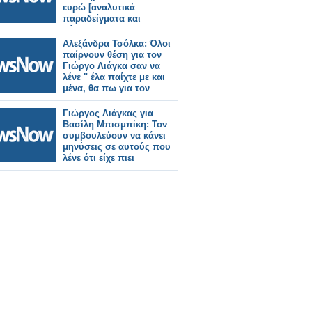
ευρώ [αναλυτικά
παραδείγματα και
πίνακες]
Αλεξάνδρα Τσόλκα: Όλοι
παίρνουν θέση για τον
Γιώργο Λιάγκα σαν να
λένε " έλα παίχτε με και
μένα, θα πω για τον
Λιάγκα"
Γιώργος Λιάγκας για
Βασίλη Μπισμπίκη: Τον
συμβουλεύουν να κάνει
μηνύσεις σε αυτούς που
λένε ότι είχε πιει