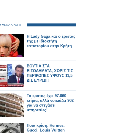
ΥΜΕΝΑ ΑΡΘΡΑ
H Lady Gaga και ο έρωτας
της με ιδιοκτήτη
εστιατορίου στην Κρήτη
ΒΟΥΤΙΑ ΣΤΑ
ΕΙΣΟΔΗΜΑΤΑ, ΧΩΡΙΣ ΤΙΣ
ΠΕΡΙΚΟΠΕΣ ΥΨΟΥΣ 11,5
ΔΙΣ ΕΥΡΩ!!!
Το κράτος έχει 97.060
κτίρια, αλλά νοικιάζει 902
για να στεγάσει
υπηρεσίες!
Ποια κρίση; Hermes,
Gucci, Louis Vuitton