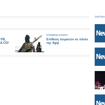
ΣΧΕΤΙΚΑ
ΕΠΟΜΕΝΟ ΑΡΘΡΟ
 FB,
Επίθεση πειρατών σε πλοίο
& CO!
της Agip