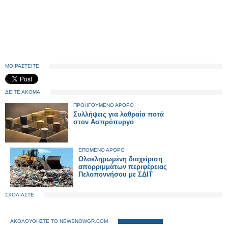
ΜΟΙΡΑΣΤΕΙΤΕ
ΔΕΙΤΕ ΑΚΟΜΑ
ΠΡΟΗΓΟΥΜΕΝΟ ΑΡΘΡΟ
Συλλήψεις για λαθραία ποτά
στον Ασπρόπυργο
ΕΠΟΜΕΝΟ ΑΡΘΡΟ
Ολοκληρωμένη διαχείριση
απορριμμάτων περιφέρειας
Πελοποννήσου με ΣΔΙΤ
ΣΧΟΛΙΑΣΤΕ
ΑΚΟΛΟΥΘΗΣΤΕ ΤΟ NEWSNOWGR.COM