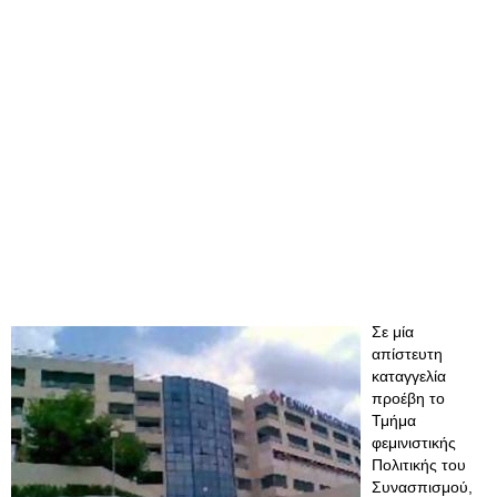
Σε μία
απίστευτη
καταγγελία
προέβη το
Τμήμα
φεμινιστικής
Πολιτικής του
Συνασπισμού,