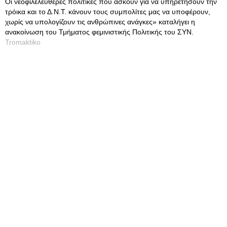
Οι νεοφιλελεύθερες πολιτικές που ασκούν για να υπηρετήσουν την
τρόικα και το Δ.Ν.Τ. κάνουν τους συμπολίτες μας να υποφέρουν,
χωρίς να υπολογίζουν τις ανθρώπινες ανάγκες» καταλήγει η
ανακοίνωση του Τμήματος φεμινιστικής Πολιτικής του ΣΥΝ.
Tromaktiko