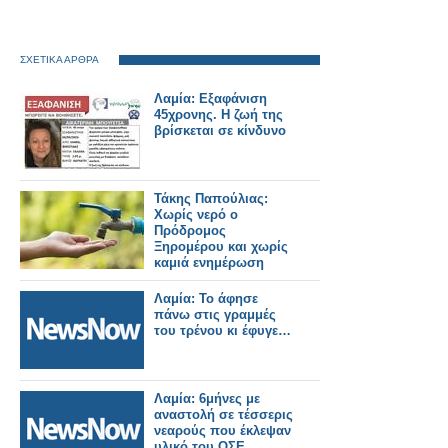
ΣΧΕΤΙΚΑ ΑΡΘΡΑ
Λαμία: Εξαφάνιση
45χρονης. Η ζωή της
βρίσκεται σε κίνδυνο
Τάκης Παπούλιας:
Χωρίς νερό ο
Πρόδρομος
Ξηρομέρου και χωρίς
καμιά ενημέρωση
Λαμία: Το άφησε
πάνω στις γραμμές
του τρένου κι έφυγε…
Λαμία: 6μήνες με
αναστολή σε τέσσερις
νεαρούς που έκλεψαν
υλικό του ΟΣΕ