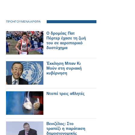
ΠΡΟΗΓΟΥΜΕΝΑ ΑΡΘΡΑ
Ο δρομέας Πατ
Πόρτερ έχασε τη ζωή
του σε αεροπορικό
δυστύχημα
Έκκληση Μπαν Κι
Μούν στη συριακή
κυβέρνηση
Ντοπέ τρεις αθλητές
Βενιζέλος: Στο
τραπέζι η παράταση
δημοσιονομικής