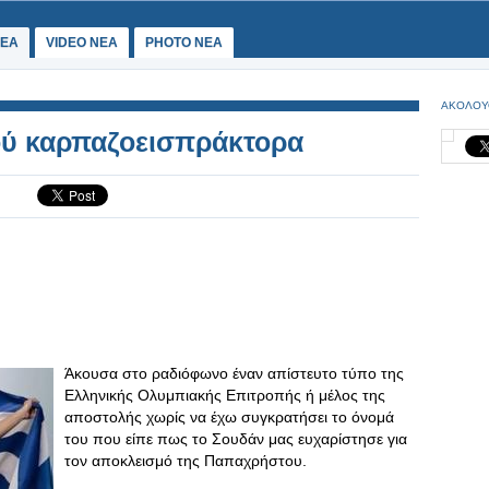
ΕΑ
VIDEO NEA
PHOTO NEA
ΑΚΟΛΟΥ
ού καρπαζοεισπράκτορα
Άκουσα στο ραδιόφωνο έναν απίστευτο τύπο της
Ελληνικής Ολυμπιακής Επιτροπής ή μέλος της
αποστολής χωρίς να έχω συγκρατήσει το όνομά
του που είπε πως το Σουδάν μας ευχαρίστησε για
τον αποκλεισμό της Παπαχρήστου.