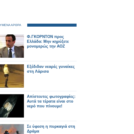
ΥΜΕΝΑ ΑΡΘΡΑ
Φ.ΓKOΡΝΤΟΝ προς
Ελλάδα: Μην κηρύξετε
μονομερώς την ΑΟΖ
Εξέδιδαν νεαρές γυναίκες
στη Λάρισα
Απίστευτες φωτογραφίες:
Αυτά τα τέρατα είναι στο
νερό που πίνουμε!
Σε ύφεση η πυρκαγιά στη
Δράμα