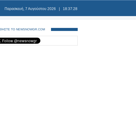
Παρασκευή, 7 Αυγούστου 2026
|
18:37:28
ΘΗΣΤΕ ΤΟ NEWSNOWGR.COM