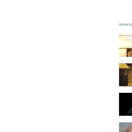
ΠΡΟΗΓΟ