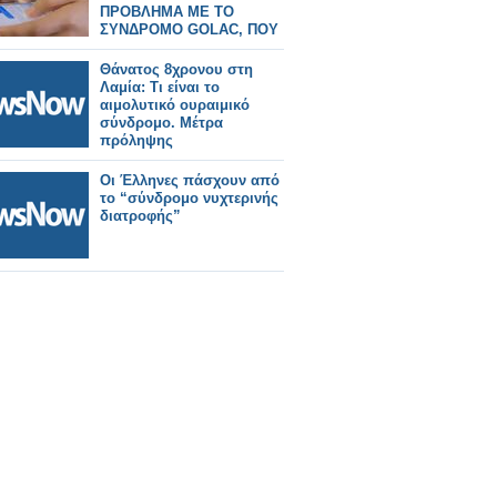
ΠΡΟΒΛΗΜΑ ΜΕ ΤΟ
ΣΥΝΔΡΟΜΟ GOLAC, ΠΟΥ
ΕΚΔΗΛΩΝΕΤΑΙ
Θάνατος 8χρονου στη
Λαμία: Τι είναι το
αιμολυτικό ουραιμικό
σύνδρομο. Μέτρα
πρόληψης
Οι Έλληνες πάσχουν από
το “σύνδρομο νυχτερινής
διατροφής”