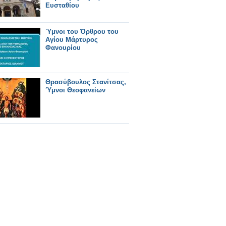
Ευσταθίου
Ύμνοι του Όρθρου του
Αγίου Μάρτυρος
Φανουρίου
Θρασύβουλος Στανίτσας,
Ύμνοι Θεοφανείων