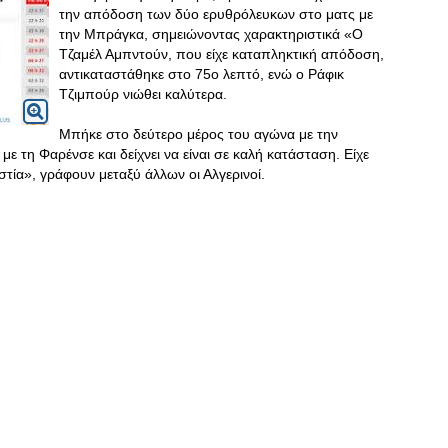
την απόδοση των δύο ερυθρόλευκων στο ματς με
την Μπράγκα, σημειώνοντας χαρακτηριστικά «Ο
Τζαμέλ Αμπντούν, που είχε καταπληκτική απόδοση,
αντικαταστάθηκε στο 75ο λεπτό, ενώ ο Ράφικ
Τζιμπούρ νιώθει καλύτερα.
Μπήκε στο δεύτερο μέρος του αγώνα με την
 τη Φαρένσε και δείχνει να είναι σε καλή κατάσταση. Είχε
στία», γράφουν μεταξύ άλλων οι Αλγερινοί.