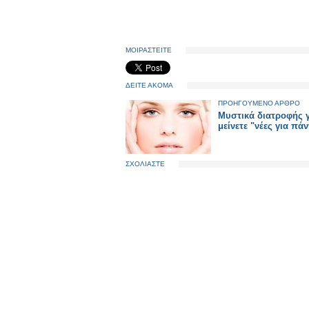
ΜΟΙΡΑΣΤΕΙΤΕ
ΔΕΙΤΕ ΑΚΟΜΑ
ΠΡΟΗΓΟΥΜΕΝΟ ΑΡΘΡΟ
Μυστικά διατροφής γ
μείνετε "νέες για πάν
ΣΧΟΛΙΑΣΤΕ