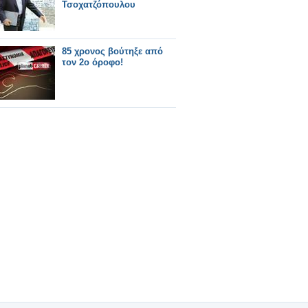
Τσοχατζόπουλου
85 χρονος βούτηξε από
τον 2ο όροφο!