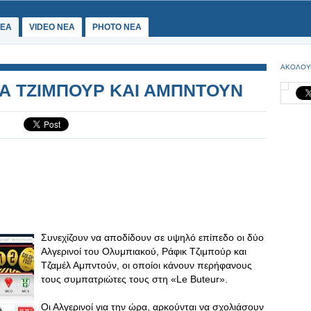
ΕΑ
VIDEO NEA
PHOTO NEA
ΑΚΟΛΟΥ
ΙΑ ΤΖΙΜΠΟΥΡ ΚΑΙ ΑΜΠΝΤΟΥΝ
Συνεχίζουν να αποδίδουν σε υψηλό επίπεδο οι δύο
Αλγερινοί του Ολυμπιακού, Ράφικ Τζιμπούρ και
Τζαμέλ Αμπντούν, οι οποίοι κάνουν περήφανους
τους συμπατριώτες τους στη «Le Buteur».
Οι Αλγερινοί για την ώρα, αρκούνται να σχολιάσουν