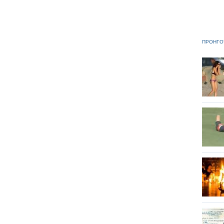
ΠΡΟΗΓΟ