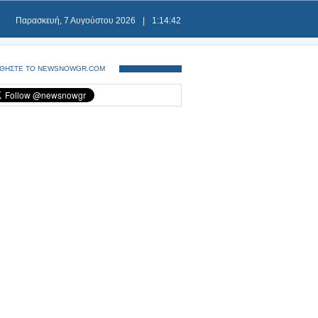
Παρασκευή, 7 Αυγούστου 2026
|
1:14:42
ΘΗΣΤΕ ΤΟ NEWSNOWGR.COM