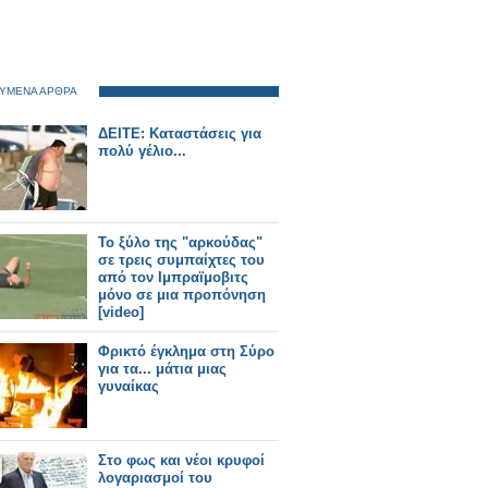
ΥΜΕΝΑ ΑΡΘΡΑ
ΔΕΙΤΕ: Καταστάσεις για
πολύ γέλιο...
To ξύλο της "αρκούδας"
σε τρεις συμπαίχτες του
από τον Ιμπραϊμοβιτς
μόνο σε μια προπόνηση
[video]
Φρικτό έγκλημα στη Σύρο
για τα... μάτια μιας
γυναίκας
Στο φως και νέοι κρυφοί
λογαριασμοί του