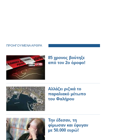
ΠΡΟΗΓΟΥΜΕΝΑ ΑΡΘΡΑ
85 χρονος βούτηξε
από τον 2ο όροφο!
Αλλάζει ριζικά το
παραλιακό μέτωπο
του Φαλήρου
Την έδεσαν, τη
φίμωσαν και έφυγαν
με 50.000 ευρώ!