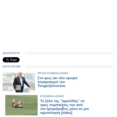
ΜΟΙΡΑΣΤΕΙΤΕ
ΔΕΙΤΕ ΑΚΟΜΑ
ΠΡΟΗΓΟΥΜΕΝΟ ΑΡΘΡΟ
Στο φως και νέοι κρυφοί
λογαριασμοί του
Τσοχατζόπουλου
ΕΠΟΜΕΝΟ ΑΡΘΡΟ
To ξύλο της "αρκούδας" σε
τρεις συμπαίχτες του από
τον Ιμπραϊμοβιτς μόνο σε μια
προπόνηση [video]