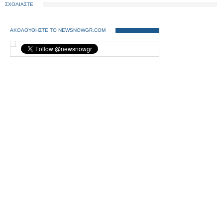
ΣΧΟΛΙΑΣΤΕ
ΑΚΟΛΟΥΘΗΣΤΕ ΤΟ NEWSNOWGR.COM