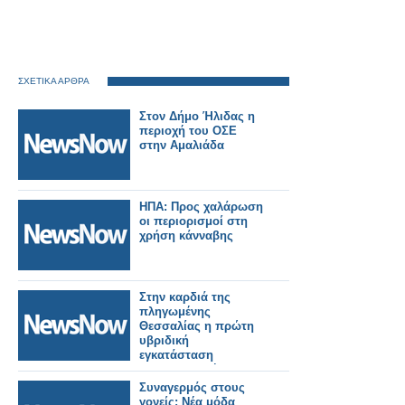
ΣΧΕΤΙΚΑ ΑΡΘΡΑ
Στον Δήμο Ήλιδας η
περιοχή του ΟΣΕ
στην Αμαλιάδα
ΗΠΑ: Προς χαλάρωση
οι περιορισμοί στη
χρήση κάνναβης
Στην καρδιά της
πληγωμένης
Θεσσαλίας η πρώτη
υβριδική
εγκατάσταση
φαρμακευτικής
κάνναβης στην
Συναγερμός στους
Ευρώπη
γονείς: Νέα μόδα