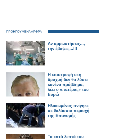
ΠΡΟΗΓΟΥΜΕΝΑ ΑΡΘΡΑ
Αν αρρωστήσεις...,
την έβαψες...!!!
Η επιστροφή στη
δραχμή δεν θα λύσει
κανένα πρόβλημα,
λέει ο «πατέρας» του
Ευρώ
Ηλικιωμένος πνίγηκε
σε θαλάσσια περιοχή
της Επανομής
Τα επτά λεπτά του