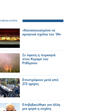
ΥΜΕΝΑ ΑΡΘΡΑ
«Κατασκευασμένα τα
αρνητικά σχόλια του '04»
Σε ύφεση η πυρκαγιά
στον Κεραμέ του
Ρεθύμνου
Επιστρέφουν μετά από
272 ημέρες
Επιβεβαιώθηκε για άλλη
μια φορά η εσχάτη