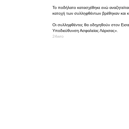
Το ποδήλατο κατασχέθηκε ενώ αναζητείται
κατοχή των συλληφθέντων βρέθηκαν και κ
Οι συλληφθέντες θα οδηγηθούν στον Εισα
Υποδιεύθυνση Ασφαλείας Λάρισας».
24wro