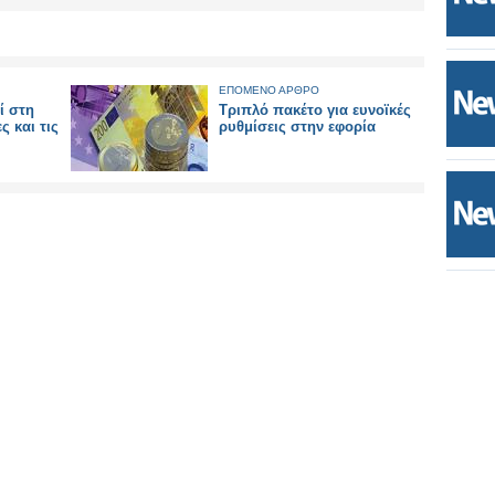
ΕΠΟΜΕΝΟ ΑΡΘΡΟ
ί στη
Τριπλό πακέτο για ευνοϊκές
ς και τις
ρυθμίσεις στην εφορία