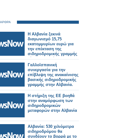
 ΑΡΘΡΑ
Η Αλβανία ξεκινά
διαγωνισμό 15,75
εκατομμυρίων ευρώ για
την επέκταση της
σιδηροδρομικής γραμμής
Τίρανα-Δυρράχιο.
Γαλλοϊσπανική
συνεργασία για την
επίβλεψη της ανακαίνισης
βασικής σιδηροδρομικής
γραμμής στην Αλβανία.
Η στήριξη της ΕΕ βοηθά
στην αναμόρφωση των
σιδηροδρομικών
μεταφορών στην Αλβανία
Αλβανία: 530 χιλιόμετρα
σιδηροδρόμου θα
συνδέουν το βορρά με το