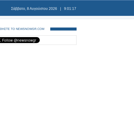
Σάββατο, 8 Αυγούστου 2026
|
9:01:17
ΘΗΣΤΕ ΤΟ NEWSNOWGR.COM