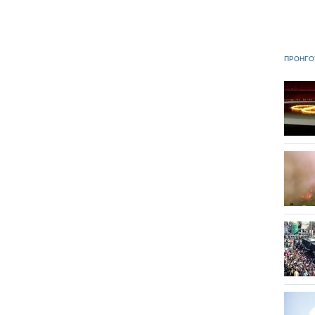
ΠΡΟΗΓΟ