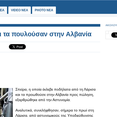
ΕΑ
VIDEO NEA
PHOTO NEA
ΑΚΟΛΟΥ
ι τα πουλούσαν στην Αλβανία
Σπείρα, η οποία έκλεβε ποδήλατα από τη Λάρισα
και τα προωθούσε στην Αλβανία προς πώληση,
εξαρθρώθηκε από την Αστυνομία.
Αναλυτικά, συνελήφθησαν, σήμερα το πρωί στη
Λάρισα, από αστυνομικούς της Υποδιεύθυνσης