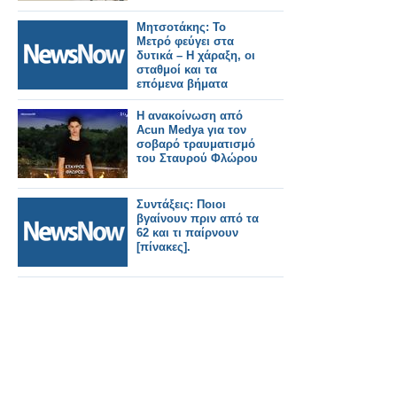
Μητσοτάκης: Το
Μετρό φεύγει στα
δυτικά – Η χάραξη, οι
σταθμοί και τα
επόμενα βήματα
Η ανακοίνωση από
Acun Medya για τον
σοβαρό τραυματισμό
του Σταυρού Φλώρου
Συντάξεις: Ποιοι
βγαίνουν πριν από τα
62 και τι παίρνουν
[πίνακες].