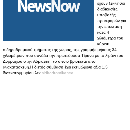
έχουν ξεκινήσει
διαδικασίες
υποβολής
προσφορών για
την επέκταση
κατά 4
χιλιόμετρα του
κύριου
σιδηροδρομικού τμήματος της χώρας, της γραμμής μήκους 34
χιλιομέτρων που συνδέει την πρωτεύουσα Τίρανα με το λιμάνι του
Δυρραχίου στην Αδριατική, το οποίο βρίσκεται υπό
ανακατασκευή.Η διετής σύμβαση έχει εκτιμώμενη αξία 1,5
δισεκατομμυρίου λεκ
sidirodromikanea