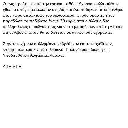
Όπως προέκυψε από την έρευνα, οι δύο 19χρονοι συλληφθέντες
χθες το απόγευμα έκλεψαν στη Λάρισα ένα ποδήλατο που βρέθηκε
στον χώρο αποσκευών του λεωφορείου. Οι δύο δράστες είχαν
παραδώσει το ποδήλατο έναντι 70 ευρώ στους άλλους δύο
συλληφθέντες ομοεθνείς τους για να το μεταφέρουν από τη Λάρισα
στην Αλβανία, όπου θα το διέθεταν σε άγνωστους αγοραστές.
Στην κατοχή των συλληφθέντων βρέθηκαν και κατασχέθηκαν,
επίσης, τέσσερα κινητά τηλέφωνα. Προανάκριση διενεργεί η
Υποδιεύθυνση Ασφαλείας Λάρισας.
ΑΠΕ-ΜΠΕ