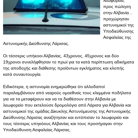
λεωφορεία,
προς πώληση
στην Αλβανία...
προχώρησαν
αστυνομικοί της
Υποδιεύθυνσης
Ασφαλείας της
Αστυνομικής Διεύθυνσης Λάρισας.
Οι τέσσερις υπήκοοι Αλβανίας, 43χρονος, 45χρονος και δύο
19χρονοι συνελήφθησαν το πρωί για τα κατά περίπτωση αδικήματα
της αποδοχής και διάθεσης προϊόντων εγκλήματος και κλοπής
κατά συναυτουργία.
Ειδικότερα, η αστυνομία ενημερώθηκε ότι αλλοδαποί
παραλαμβάνουν από νεαρούς ομοεθνείς τους κλεμμένα ποδήλατα
για να τα μεταφέρουν και να τα διαθέσουν στην Αλβανία με
λεωφορείο που εκτελούσε δρομολόγιο από Λάρισα για Αλβανία και
αστυνομικοί της ομάδας Δίκυκλης Αστυνόμευσης της Αστυνομικής
Διεύθυνσης Λάρισας αναζήτησαν και εντόπισαν το λεωφορείο και
τους τέσσερις υπηκόους Αλβανίας και τους προσήγαγαν στην
Υποδιεύθυνση Ασφαλείας Λάρισας.