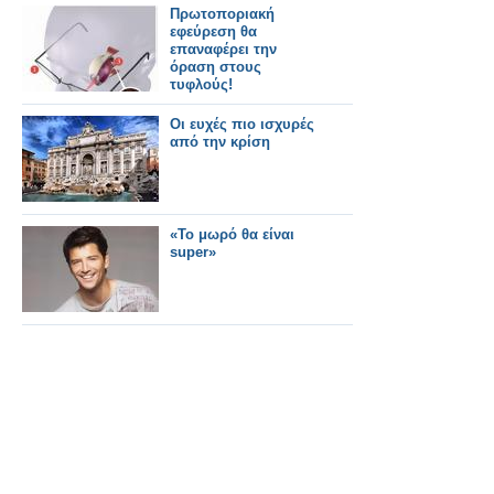
Πρωτοποριακή
εφεύρεση θα
επαναφέρει την
όραση στους
τυφλούς!
Οι ευχές πιο ισχυρές
από την κρίση
«Το μωρό θα είναι
super»