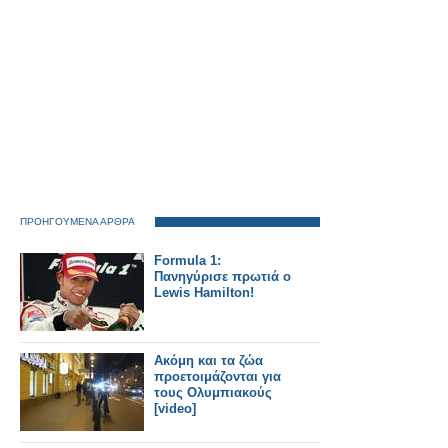
ΠΡΟΗΓΟΥΜΕΝΑ ΑΡΘΡΑ
Formula 1:
Πανηγύρισε πρωτιά ο
Lewis Hamilton!
Ακόμη και τα ζώα
προετοιμάζονται για
τους Ολυμπιακούς
[video]