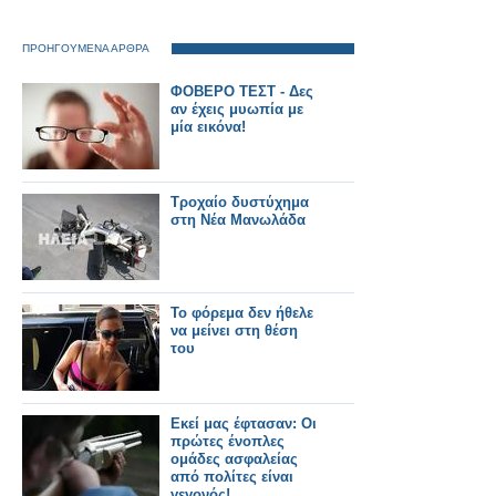
ΠΡΟΗΓΟΥΜΕΝΑ ΑΡΘΡΑ
ΦΟΒΕΡΟ ΤΕΣΤ - Δες
αν έχεις μυωπία με
μία εικόνα!
Τροχαίο δυστύχημα
στη Νέα Μανωλάδα
Το φόρεμα δεν ήθελε
να μείνει στη θέση
του
Εκεί μας έφτασαν: Οι
πρώτες ένοπλες
ομάδες ασφαλείας
από πολίτες είναι
γεγονός!