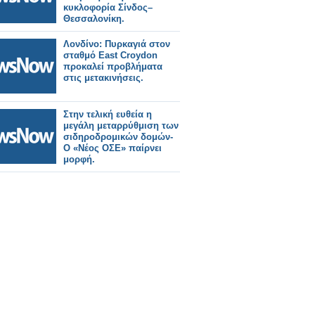
κυκλοφορία Σίνδος–
Θεσσαλονίκη.
Λονδίνο: Πυρκαγιά στον
σταθμό East Croydon
προκαλεί προβλήματα
στις μετακινήσεις.
Στην τελική ευθεία η
μεγάλη μεταρρύθμιση των
σιδηροδρoμικών δομών-
Ο «Νέος ΟΣΕ» παίρνει
μορφή.