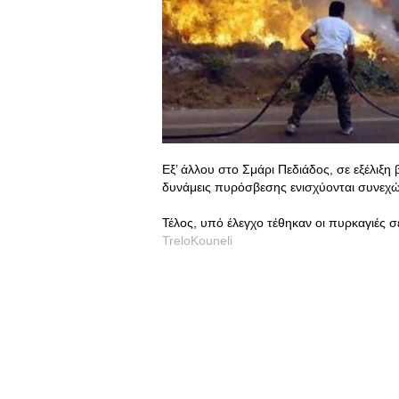
Εξ’ άλλου στο Σμάρι Πεδιάδος, σε εξέλιξη
δυνάμεις πυρόσβεσης ενισχύονται συνεχώς
Τέλος, υπό έλεγχο τέθηκαν οι πυρκαγιές σ
TreloKouneli