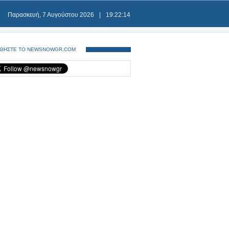
Παρασκευή, 7 Αυγούστου 2026
|
19:22:14
ΘΗΣΤΕ ΤΟ NEWSNOWGR.COM