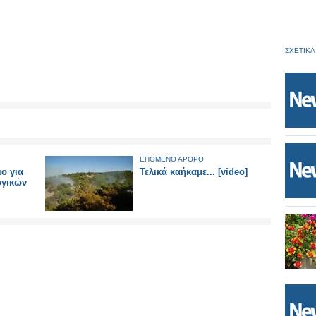
ΣΧΕΤΙΚΑ
ΕΠΟΜΕΝΟ ΑΡΘΡΟ
ο για
Τελικά καήκαμε... [video]
ογικών