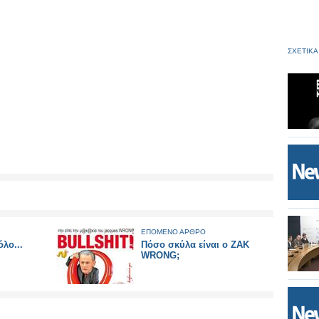
ΣΧΕΤΙΚΑ
ΕΠΟΜΕΝΟ ΑΡΘΡΟ
λο...
Πόσο σκύλα είναι ο ΖΑΚ
WRONG;