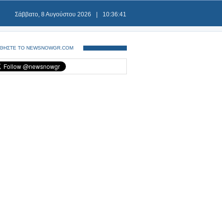
Σάββατο, 8 Αυγούστου 2026
|
10:36:41
ΘΗΣΤΕ ΤΟ NEWSNOWGR.COM