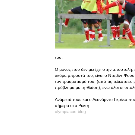
του.
Ο μόνος που δεν μετέχει στην αποστολή,
ακόμα μπροστά του, είναι ο Νταβίντ Φουσ
τον τραυματισμό του, (από τις τελευταίες
πρόβλημα με τη θλάση), ενώ όλοι οι υπόλ
Ανάμεσά τους και ο Λεονάρντο Γκρέκο π
σήμερα στο Ρέντη.
olympiacos-blog