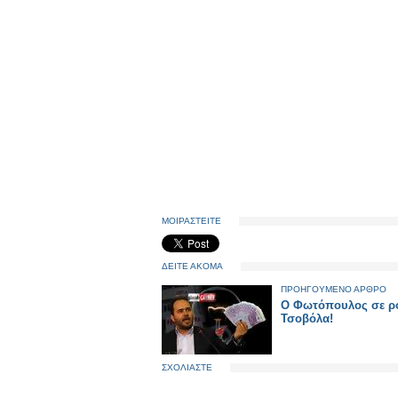
ΜΟΙΡΑΣΤΕΙΤΕ
ΔΕΙΤΕ ΑΚΟΜΑ
ΠΡΟΗΓΟΥΜΕΝΟ ΑΡΘΡΟ
Ο Φωτόπουλος σε ρό
Τσοβόλα!
ΣΧΟΛΙΑΣΤΕ