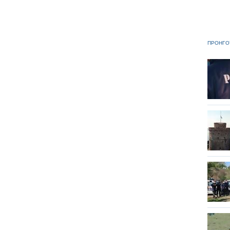
ΠΡΟΗΓΟ