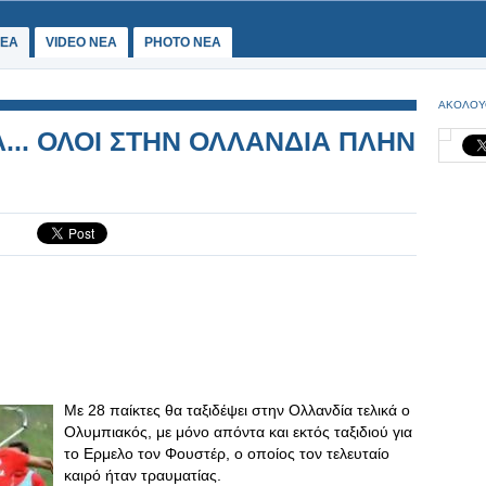
ΕΑ
VIDEO NEA
PHOTO NEA
ΑΚΟΛΟΥ
... ΟΛΟΙ ΣΤΗΝ ΟΛΛΑΝΔΙΑ ΠΛΗΝ
Με 28 παίκτες θα ταξιδέψει στην Ολλανδία τελικά ο
Ολυμπιακός, με μόνο απόντα και εκτός ταξιδιού για
το Ερμελο τον Φουστέρ, ο οποίος τον τελευταίο
καιρό ήταν τραυματίας.