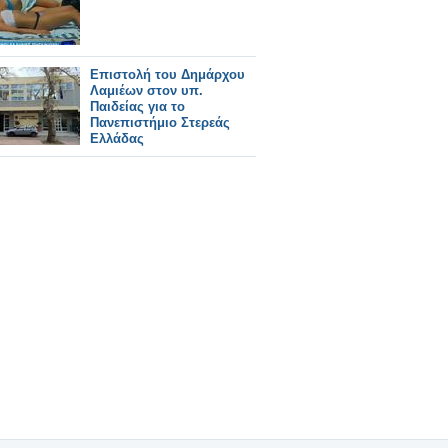
Επιστολή του Δημάρχου
Λαμιέων στον υπ.
Παιδείας για το
Πανεπιστήμιο Στερεάς
Ελλάδας