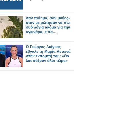
σαν ποίημα, σαν μύθος-
όταν με ρώτησαν να πω
δυό λόγια ακόμα για την
αγκινάρα, είπα…
Ο Γιώργος Λιάγκας
έβγαλε τη Μαρία Αντωνά
στην εκπομπή του: «Θα
λυσσάξουν όλοι τώρα»