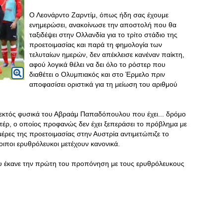
Ο Λεονάρντο Ζαρντίμ, όπως ήδη σας έχουμε
ενημερώσει, ανακοίνωσε την αποστολή που θα
ταξιδέψει στην Ολλανδία για το τρίτο στάδιο της
προετοιμασίας και παρά τη φημολογία των
τελυταίων ημερών, δεν απέκλεισε κανέναν παίκτη,
αφού λογικά θέλει να δει όλο το ρόστερ που
διαθέτει ο Ολυμπιακός και στο Έρμελο πριν
αποφασίσει οριστικά για τη μείωση του αριθμού
 εκτός φυσικά του Αβραάμ Παπαδόπουλου που έχει... δρόμο
τέρ, ο οποίος προφανώς δεν έχει ξεπεράσει το πρόβλημα με
 μέρες της προετοιμασίας στην Αυστρία αντιμετώπιζε το
οιποι ερυθρόλευκοι μετέχουν κανονικά.
ου έκανε την πρώτη του προπόνηση με τους ερυθρόλευκους