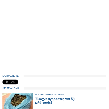
ΜΟΙΡΑΣΤΕΙΤΕ
ΔΕΙΤΕ ΑΚΟΜΑ
ΠΡΟΗΓΟΥΜΕΝΟ ΑΡΘΡΟ
Έψαχνε αγοραστές για έξι
κιλά χασίς!