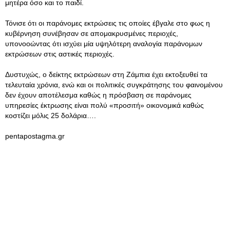
μητέρα όσο και το παιδί.
Τόνισε ότι οι παράνομες εκτρώσεις τις οποίες έβγαλε στο φως η
κυβέρνηση συνέβησαν σε απομακρυσμένες περιοχές,
υπονοοώντας ότι ισχύει μία υψηλότερη αναλογία παράνομων
εκτρώσεων στις αστικές περιοχές.
Δυστυχώς, ο δείκτης εκτρώσεων στη Ζάμπια έχει εκτοξευθεί τα
τελευταία χρόνια, ενώ και οι πολιτικές συγκράτησης του φαινομένου
δεν έχουν αποτέλεσμα καθώς η πρόσβαση σε παράνομες
υπηρεσίες έκτρωσης είναι πολύ «προσιτή» οικονομικά καθώς
κοστίζει μόλις 25 δολάρια….
pentapostagma.gr