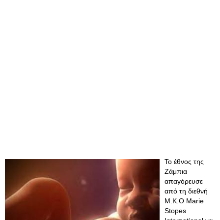
Το έθνος της
Ζάμπια
απαγόρευσε
από τη διεθνή
Μ.Κ.Ο Marie
Stopes