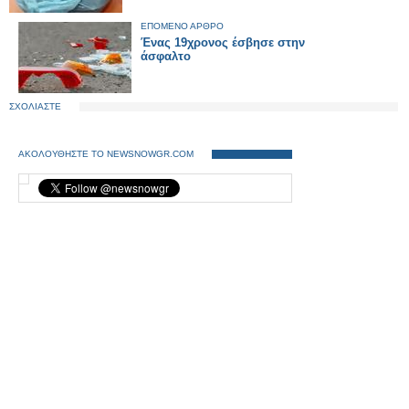
ΕΠΟΜΕΝΟ ΑΡΘΡΟ
Ένας 19χρονος έσβησε στην
άσφαλτο
ΣΧΟΛΙΑΣΤΕ
ΑΚΟΛΟΥΘΗΣΤΕ ΤΟ NEWSNOWGR.COM