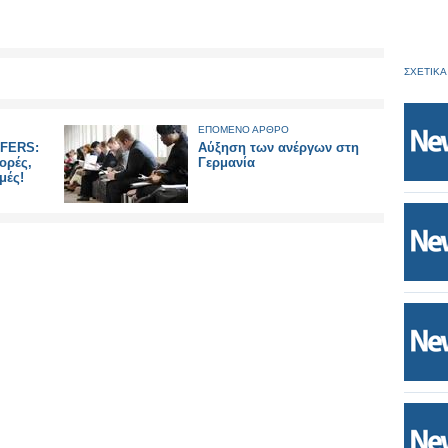
ΣΧΕΤΙΚΑ
ΕΠΟΜΕΝΟ ΑΡΘΡΟ
FFERS:
Αύξηση των ανέργων στη
ορές,
Γερμανία
μές!