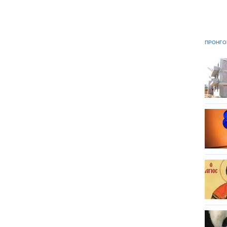
ΠΡΟΗΓΟ