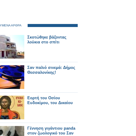
ΥΜΕΝΑ ΑΡΘΡΑ
Σκοτώθηκε βάζοντας
λούκια στο σπίτι
Σαν παλιό σινεμά: Δήμος
Θεσσαλονίκης!
Εορτή του Οσίου
Ευδοκίμου, του Δικαίου
Γέννηση γιγάντιου panda
στον ζωολογικό του Σαν