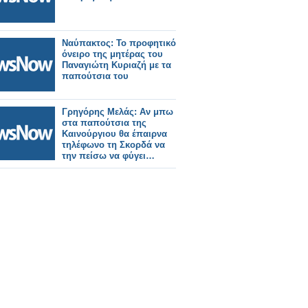
Ναύπακτος: Το προφητικό
όνειρο της μητέρας του
Παναγιώτη Κυριαζή με τα
παπούτσια του
Γρηγόρης Μελάς: Αν μπω
στα παπούτσια της
Καινούργιου θα έπαιρνα
τηλέφωνο τη Σκορδά να
την πείσω να φύγει…