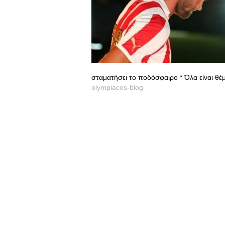
σταματήσει το ποδόσφαιρο * Όλα είναι θέμα
olympiacos-blog