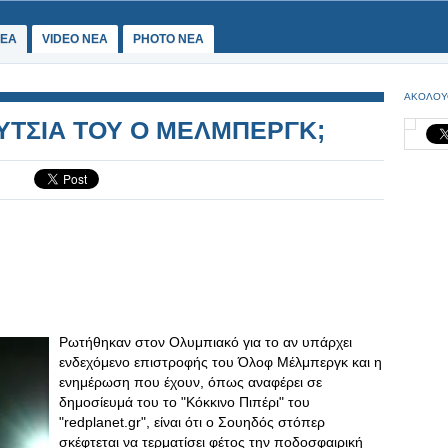
ΕΑ
VIDEO NEA
PHOTO NEA
ΑΚΟΛΟΥ
ΥΤΣΙΑ ΤΟΥ Ο ΜΕΛΜΠΕΡΓΚ;
Ρωτήθηκαν στον Ολυμπιακό για το αν υπάρχει
ενδεχόμενο επιστροφής του Όλοφ Μέλμπεργκ και η
ενημέρωση που έχουν, όπως αναφέρει σε
δημοσίευμά του το "Κόκκινο Πιπέρι" του
"redplanet.gr", είναι ότι ο Σουηδός στόπερ
σκέφτεται να τερματίσει φέτος την ποδοσφαιρική