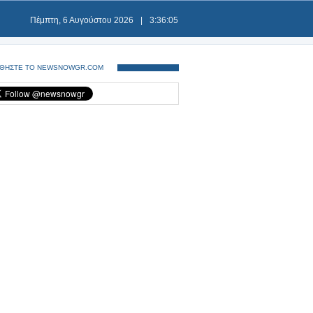
Πέμπτη, 6 Αυγούστου 2026
|
3:36:06
ΘΗΣΤΕ ΤΟ NEWSNOWGR.COM