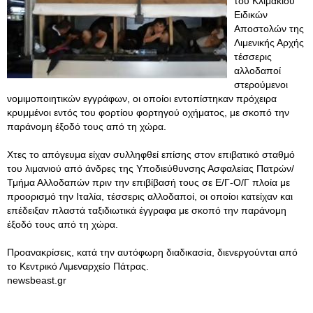
του Κλιμακίου
Ειδικών
Αποστολών της
Λιμενικής Αρχής
τέσσερις
αλλοδαποί
στερούμενοι
νομιμοποιητικών εγγράφων, οι οποίοι εντοπίστηκαν πρόχειρα
κρυμμένοι εντός του φορτίου φορτηγού οχήματος, με σκοπό την
παράνομη έξοδό τους από τη χώρα.
Χτες το απόγευμα είχαν συλληφθεί επίσης στον επιβατικό σταθμό
του λιμανιού από άνδρες της Υποδιεύθυνσης Ασφαλείας Πατρών/
Τμήμα Αλλοδαπών πριν την επιβίβασή τους σε Ε/Γ-Ο/Γ πλοία με
προορισμό την Ιταλία, τέσσερις αλλοδαποί, οι οποίοι κατείχαν και
επέδειξαν πλαστά ταξιδιωτικά έγγραφα με σκοπό την παράνομη
έξοδό τους από τη χώρα.
Προανακρίσεις, κατά την αυτόφωρη διαδικασία, διενεργούνται από
το Κεντρικό Λιμεναρχείο Πάτρας.
newsbeast.gr