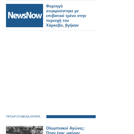
επιβάτες.
Φορτηγό
συγκρούστηκε με
επιβατικό τρένο στην
περιοχή του
Χάρκοβο, βγήκαν
εκτός τροχιάς τα
βαγόνια.
ΠΡΟΗΓΟΥΜΕΝΑ ΑΡΘΡΑ
Ολυμπιακοί Αγώνες:
Όταν ένας μαύρος