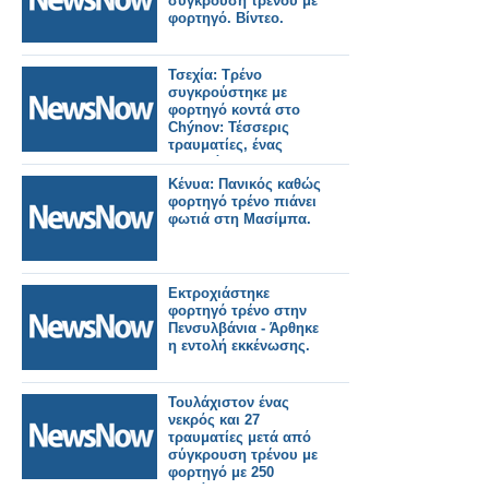
σύγκρουση τρένου με
φορτηγό. Βίντεο.
Τσεχία: Τρένο
συγκρούστηκε με
φορτηγό κοντά στο
Chýnov: Τέσσερις
τραυματίες, ένας
σοβαρά.
Κένυα: Πανικός καθώς
φορτηγό τρένο πιάνει
φωτιά στη Μασίμπα.
Εκτροχιάστηκε
φορτηγό τρένο στην
Πενσυλβάνια - Άρθηκε
η εντολή εκκένωσης.
Τουλάχιστον ένας
νεκρός και 27
τραυματίες μετά από
σύγκρουση τρένου με
φορτηγό με 250