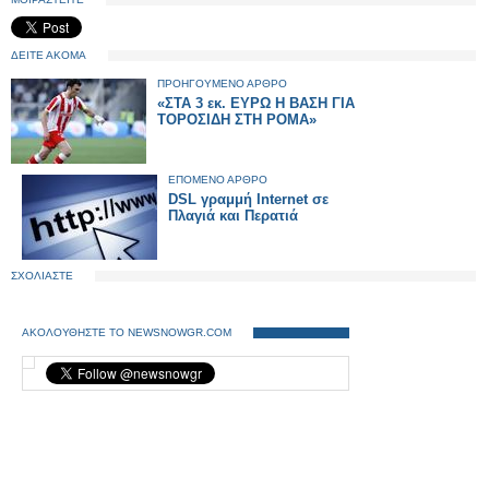
ΔΕΙΤΕ ΑΚΟΜΑ
ΠΡΟΗΓΟΥΜΕΝΟ ΑΡΘΡΟ
«ΣΤΑ 3 εκ. ΕΥΡΩ Η ΒΑΣΗ ΓΙΑ
ΤΟΡΟΣΙΔΗ ΣΤΗ ΡΟΜΑ»
ΕΠΟΜΕΝΟ ΑΡΘΡΟ
DSL γραμμή Internet σε
Πλαγιά και Περατιά
ΣΧΟΛΙΑΣΤΕ
ΑΚΟΛΟΥΘΗΣΤΕ ΤΟ NEWSNOWGR.COM