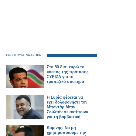
ΠΡΟΗΓΟΥΜΕΝΑ ΑΡΘΡΑ
Στα 50 δισ. ευρώ το
κόστος της πρότασης
ΣΥΡΙΖΑ για το
τραπεζικό σύστημα
Η Συρία φέρεται να
έχει δολοφονήσει τον
Μπαντάρ Μπιν
Σουλτάν σε αντίποινα
για τη βομβιστική
επίθεση στη Δαμασκό
Καμίνης: Να μη
χρησιμοποιούμε την