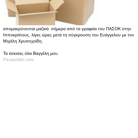
απομακρύνονται μαζικά σήμερα από τα γραφεία του ΠΑΣΟΚ στην
Ιπποκράτους, λίγες ώρες μετά τη σύγκρουση του Ευάγγελου με τον
Μιχάλη Χρυσοχοϊδη.
Τα έσκισες όλα Βαγγέλη μου.
Parapolitiki.com