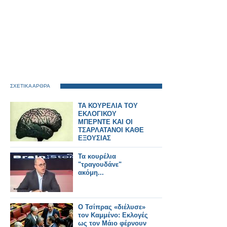
ΣΧΕΤΙΚΑ ΑΡΘΡΑ
ΤΑ ΚΟΥΡΕΛΙΑ ΤΟΥ
ΕΚΛΟΓΙΚΟΥ
ΜΠΕΡΝΤΕ ΚΑΙ ΟΙ
ΤΣΑΡΛΑΤΑΝΟΙ ΚΑΘΕ
ΕΞΟΥΣΙΑΣ
Τα κουρέλια
"τραγουδάνε"
ακόμη...
Ο Τσίπρας «διέλυσε»
τον Καμμένο: Εκλογές
ως τον Μάιο φέρνουν