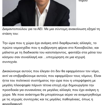
νόμου
Διαμαντοπούλου για τα ΑΕΙ. Με μια σύντομη ανακοίνωση εξηγεί τη
στάση του:
Την ώρα που η χώρα έχει ανάγκη από διαρθρωτικές αλλαγές, το
πρώτο νομοσχέδιο που η κυβέρνηση φέρνει στο Κοινοβούλιο, και
μάλιστα με τη διαδικασία του κατεπείγοντος, φαντάζει στα μάτια του
κόσμου σαν συναλλαγή και ...υποχώρηση σε μια ισχυρή
συντεχνία.
Δικαιώνουμε αυτούς που έλεγαν ότι δεν θα εφαρμόσουν τον νόμο,
αντί να επιβραβεύουμε αυτούς που εφαρμόζουν τους νόμους. Είναι
ήττα του πολιτικού συστήματος την ώρα που η υπερψήφιση με
μεγάλη πλειοψηφία πέρυσι τέτοια εποχή είχε δημιουργήσει την
προσδοκία για συναινέσεις σε μεγάλες αλλαγές που έχει ανάγκη η
χώρα. Με ποιο ανάστημα θα μπορέσουμε αύριο να αναμετρηθούμε
με τις ισχυρές συντεχνίες και τις μεγάλες παθογένειες, όπως η
φοροδιαφυγή;