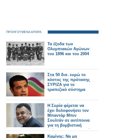
ΠΡΟΗΓΟΥΜΕΝΑ ΑΡΘΡΑ
Τα έξοδα των
Ολυμπιακών Αγώνων
του 1896 και του 2004
Στα 50 δισ. ευρώ το
κόστος της πρότασης
ΣΥΡΙΖΑ για το
τραπεζικό σύστημα
Η Συρία φέρεται να
έχει δολοφονήσει τον
Μπαντάρ Μπιν
Σουλτάν σε αντίποινα
για τη βομβιστική
επίθεση στη Δαμασκό
Καμίνης: Να μη