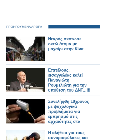
ΠΡΟΗΓΟΥΜΕΝΑ ΑΡΘΡΑ
Νεαρός σκότωσε
οκτώ άτομα με
μαχαίρι στην Κίνα
Επιτέλους,
εισαγγελέας καλεί
Παναγιώτη
Ρουμελιώτη για την
υπόθεση του ΔΝΤ...!!!
Συνελήφθη 19χρονος
με ψυχολογικά
προβλήματα για
εμπρησμό στις
αρχαιότητες στα
Μάλια
Η αλήθεια για τους
συνοριοφύλακες και