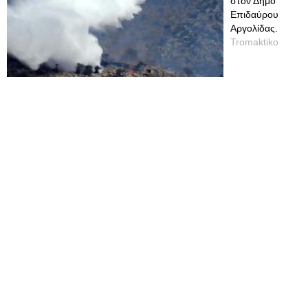
στον Δήμο
Επιδαύρου
Αργολίδας.
Tromaktiko