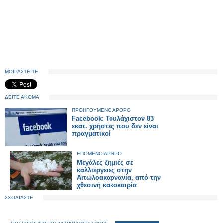
ΜΟΙΡΑΣΤΕΙΤΕ
ΔΕΙΤΕ ΑΚΟΜΑ
ΠΡΟΗΓΟΥΜΕΝΟ ΑΡΘΡΟ
Facebook: Τουλάχιστον 83
εκατ. χρήστες που δεν είναι
πραγματικοί
ΕΠΟΜΕΝΟ ΑΡΘΡΟ
Μεγάλες ζημιές σε
καλλιέργειες στην
Αιτωλοακαρνανία, από την
χθεσινή κακοκαιρία
ΣΧΟΛΙΑΣΤΕ