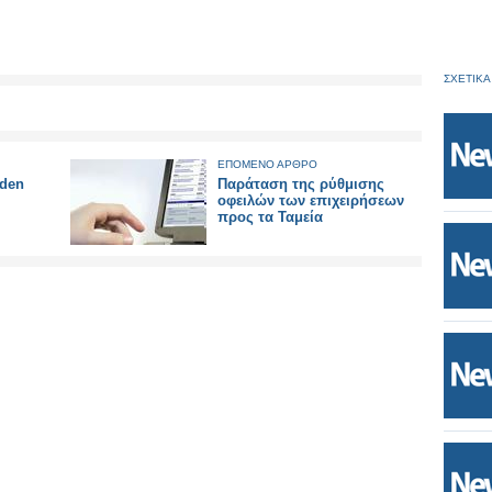
ΣΧΕΤΙΚΑ
ΕΠΟΜΕΝΟ ΑΡΘΡΟ
lden
Παράταση της ρύθμισης
οφειλών των επιχειρήσεων
προς τα Ταμεία