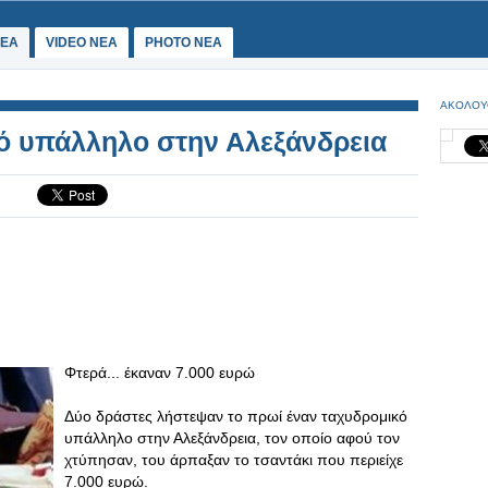
ΕΑ
VIDEO NEA
PHOTO NEA
ΑΚΟΛΟΥ
ό υπάλληλο στην Αλεξάνδρεια
Φτερά... έκαναν 7.000 ευρώ
Δύο δράστες λήστεψαν το πρωί έναν ταχυδρομικό
υπάλληλο στην Αλεξάνδρεια, τον οποίο αφού τον
χτύπησαν, του άρπαξαν το τσαντάκι που περιείχε
7.000 ευρώ.