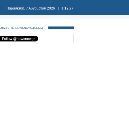
Παρασκευή, 7 Αυγούστου 2026
|
1:12:27
ΘΗΣΤΕ ΤΟ NEWSNOWGR.COM