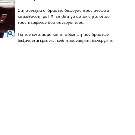
Στη συνέχεια οι δράστες διέφυγαν προς άγνωστη
κατεύθυνση, με Ι.Χ. επιβατηγό αυτοκίνητο, όπου
τους περίμεναν δύο συνεργοί τους.
Για τον εντοπισμό και τη σύλληψη των δραστών
διεξάγονται έρευνες, ενώ προανάκριση διενεργεί το