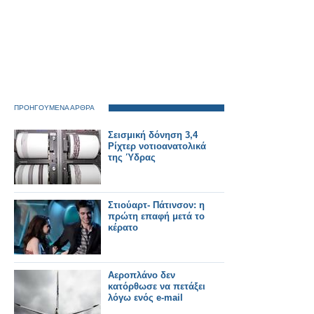
ΠΡΟΗΓΟΥΜΕΝΑ ΑΡΘΡΑ
Σεισμική δόνηση 3,4
Ρίχτερ νοτιοανατολικά
της Ύδρας
Στιούαρτ- Πάτινσον: η
πρώτη επαφή μετά το
κέρατο
Aεροπλάνο δεν
κατόρθωσε να πετάξει
λόγω ενός e-mail