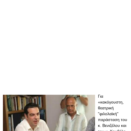
Για
«κακόγουστη,
θεατρική
"φιλολαϊκή"
παράσταση του
κ. Βενιζέλου και