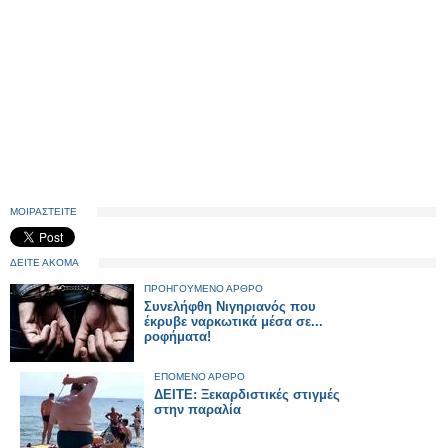
ΜΟΙΡΑΣΤΕΙΤΕ
ΔΕΙΤΕ ΑΚΟΜΑ
ΠΡΟΗΓΟΥΜΕΝΟ ΑΡΘΡΟ
Συνελήφθη Νιγηριανός που
έκρυβε ναρκωτικά μέσα σε...
ροφήματα!
ΕΠΟΜΕΝΟ ΑΡΘΡΟ
ΔΕΙΤΕ: Ξεκαρδιστικές στιγμές
στην παραλία