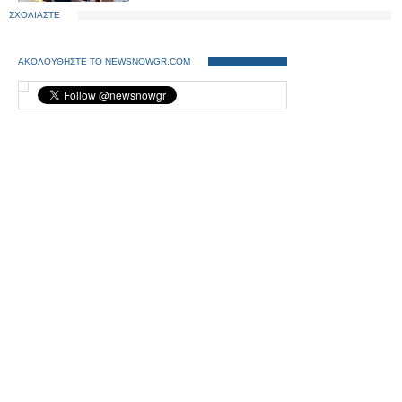
ΣΧΟΛΙΑΣΤΕ
ΑΚΟΛΟΥΘΗΣΤΕ ΤΟ NEWSNOWGR.COM