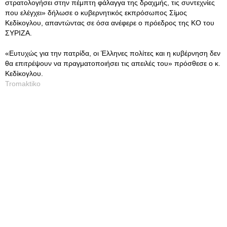
στρατολογήσει στην πέμπτη φάλαγγα της δραχμής, τις συντεχνίες
που ελέγχει» δήλωσε ο κυβερνητικός εκπρόσωπος Σίμος
Κεδίκογλου, απαντώντας σε όσα ανέφερε ο πρόεδρος της ΚΟ του
ΣΥΡΙΖΑ.
«Ευτυχώς για την πατρίδα, οι Έλληνες πολίτες και η κυβέρνηση δεν
θα επιτρέψουν να πραγματοποιήσει τις απειλές του» πρόσθεσε ο κ.
Κεδίκογλου.
Tromaktiko