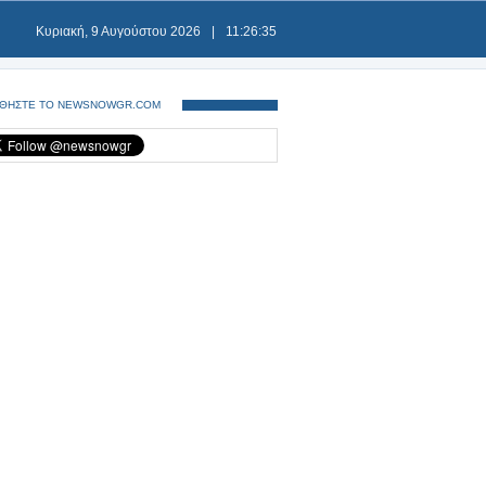
Κυριακή, 9 Αυγούστου 2026
|
11:26:36
ΘΗΣΤΕ ΤΟ NEWSNOWGR.COM