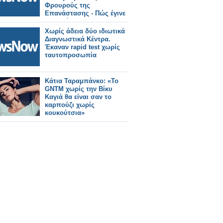
Φρουρούς της
Επανάστασης - Πώς έγινε
το ρεσάλτο
Χωρίς άδεια δύο ιδιωτικά
Διαγνωστικά Κέντρα.
Έκαναν rapid test χωρίς
ταυτοπροσωπία
Κάτια Ταραμπάνκο: «Το
GNTM χωρίς την Βίκυ
Καγιά θα είναι σαν το
καρπούζι χωρίς
κουκούτσια»