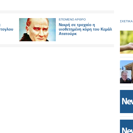
ΕΠΟΜΕΝΟ ΑΡΘΡΟ
ΣΧΕΤΙΚΑ
ε
Νεκρή σε τροχαίο η
ύτογλου
υιοθετημένη κόρη του Κεμάλ
Ατατούρκ