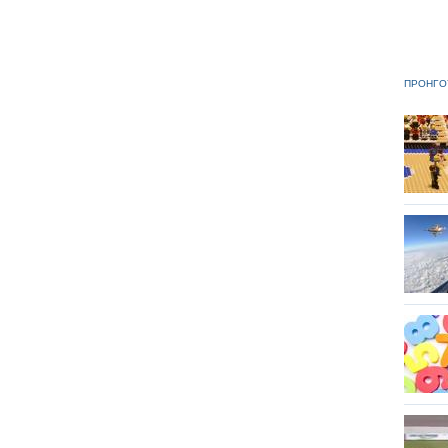
ΠΡΟΗΓΟ