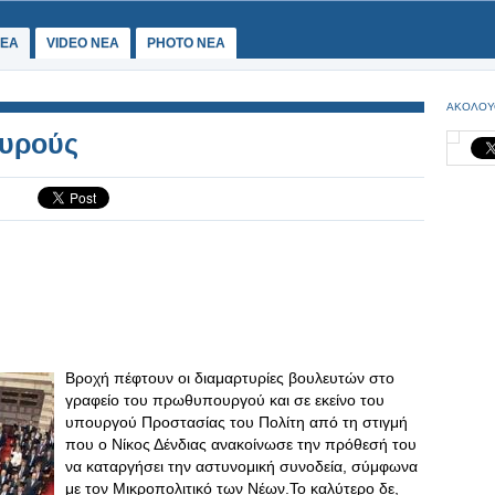
ΕΑ
VIDEO NEA
PHOTO NEA
ΑΚΟΛΟΥ
ουρούς
Βροχή πέφτουν οι διαμαρτυρίες βουλευτών στο
γραφείο του πρωθυπουργού και σε εκείνο του
υπουργού Προστασίας του Πολίτη από τη στιγμή
που ο Νίκος Δένδιας ανακοίνωσε την πρόθεσή του
να καταργήσει την αστυνομική συνοδεία, σύμφωνα
με τον Μικροπολιτικό των Νέων.Το καλύτερο δε,