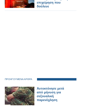
επιχείρηση που
δούλευε
ΠΡΟΗΓΟΥΜΕΝΑ ΑΡΘΡΑ
Αυτοκτόνησε μετά
από μήνυση για
σεξουαλική
παρενόχληση