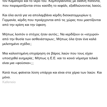
τον Καματερό και το νερό του. Κομπογιαννίτες με διεθνή πατέντα,
που πειραματίζονται στου κασίδη το κεφάλι, εξαθλιώνοντας λαούς.
Και όλα αυτά για να απολαμβάνει κέρδη δισεκατομμυρίων η
Γερμανία, κέρδη που προέρχονται από τις χώρες που μαστίζονται
από την κρίση και την ύφεση.
Μήπως λοιπόν ο στόχος ήταν αυτός;; Να κερδίζουν οι «ισχυροί»
από την θυσία των ασθενέστερων;; Μήπως όλα ήταν ένα καλά
μελετημένο σχέδιο;;
Μια καλοστημένη επιχείρηση σε βάρος λαών που τους είχαν
υποσχεθεί ευημερία;; Μήπως η Ε.Ε. και το κοινό νόμισμα τελικά
είναι μια «φούσκα»;;;
Κατά πως φαίνεται λύση υπάρχει και είναι στα χέρια των λαών. Και
μόνο.
Kafeneio