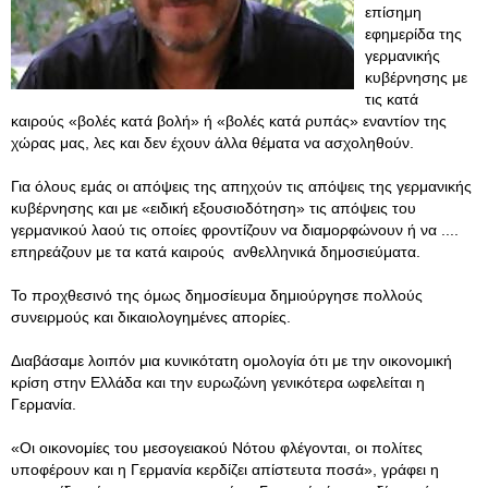
επίσημη
εφημερίδα της
γερμανικής
κυβέρνησης με
τις κατά
καιρούς «βολές κατά βολή» ή «βολές κατά ρυπάς» εναντίον της
χώρας μας, λες και δεν έχουν άλλα θέματα να ασχοληθούν.
Για όλους εμάς οι απόψεις της απηχούν τις απόψεις της γερμανικής
κυβέρνησης και με «ειδική εξουσιοδότηση» τις απόψεις του
γερμανικού λαού τις οποίες φροντίζουν να διαμορφώνουν ή να ....
επηρεάζουν με τα κατά καιρούς ανθελληνικά δημοσιεύματα.
Το προχθεσινό της όμως δημοσίευμα δημιούργησε πολλούς
συνειρμούς και δικαιολογημένες απορίες.
Διαβάσαμε λοιπόν μια κυνικότατη ομολογία ότι με την οικονομική
κρίση στην Ελλάδα και την ευρωζώνη γενικότερα ωφελείται η
Γερμανία.
«Οι οικονομίες του μεσογειακού Νότου φλέγονται, οι πολίτες
υποφέρουν και η Γερμανία κερδίζει απίστευτα ποσά», γράφει η