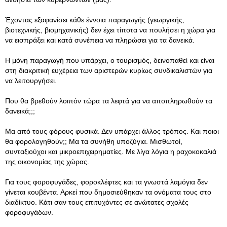
Έχοντας εξαφανίσει κάθε έννοια παραγωγής (γεωργικής,
βιοτεχνικής, βιομηχανικής) δεν έχει τίποτα να πουλήσει η χώρα για
να εισπράξει και κατά συνέπεια να πληρώσει για τα δανεικά.
Η μόνη παραγωγή που υπάρχει, ο τουρισμός, δεινοπαθεί και είναι
στη διακριτική ευχέρεια των αριστερών κυρίως συνδικαλιστών για
να λειτουργήσει.
Που θα βρεθούν λοιπόν τώρα τα λεφτά για να αποπληρωθούν τα
δανεικά;;;
Μα από τους φόρους φυσικά. Δεν υπάρχει άλλος τρόπος. Και ποιοι
θα φορολογηθούν;; Μα τα συνήθη υποζύγια. Μισθωτοί,
συνταξιούχοι και μικροεπιχειρηματίες. Με λίγα λόγια η ραχοκοκαλιά
της οικονομίας της χώρας.
Για τους φοροφυγάδες, φοροκλέφτες και τα γνωστά λαμόγια δεν
γίνεται κουβέντα. Αρκεί που δημοσιεύθηκαν τα ονόματα τους στο
διαδίκτυο. Κάτι σαν τους επιτυχόντες σε ανώτατες σχολές
φοροφυγάδων.