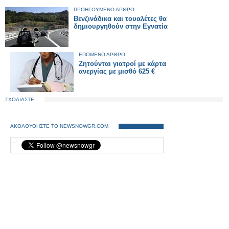
ΠΡΟΗΓΟΥΜΕΝΟ ΑΡΘΡΟ
Βενζινάδικα και τουαλέτες θα
δημιουργηθούν στην Εγνατία
ΕΠΟΜΕΝΟ ΑΡΘΡΟ
Ζητούνται γιατροί με κάρτα
ανεργίας με μισθό 625 €
ΣΧΟΛΙΑΣΤΕ
ΑΚΟΛΟΥΘΗΣΤΕ ΤΟ NEWSNOWGR.COM