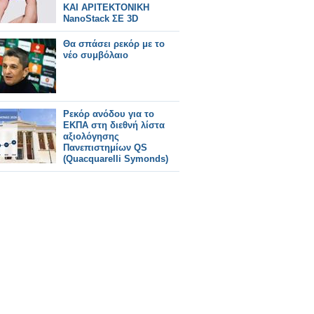
ΚΑΙ ΑΡΙΤΕΚΤΟΝΙΚΗ
NanoStack ΣΕ 3D
Θα σπάσει ρεκόρ με το
νέο συμβόλαιο
Ρεκόρ ανόδου για το
ΕΚΠΑ στη διεθνή λίστα
αξιολόγησης
Πανεπιστημίων QS
(Quacquarelli Symonds)