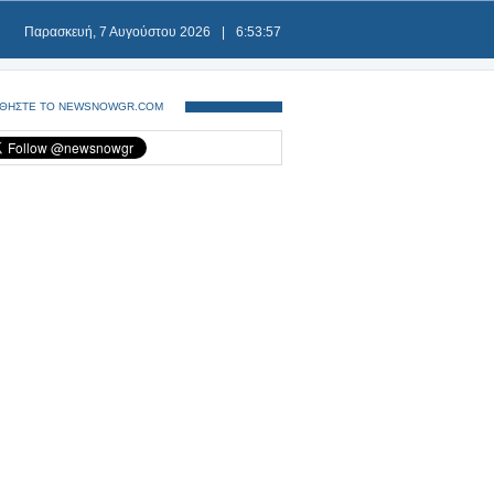
Παρασκευή, 7 Αυγούστου 2026
|
6:53:57
ΘΗΣΤΕ ΤΟ NEWSNOWGR.COM