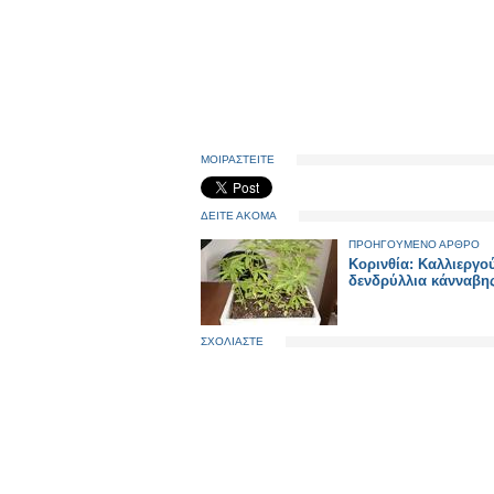
ΜΟΙΡΑΣΤΕΙΤΕ
ΔΕΙΤΕ ΑΚΟΜΑ
ΠΡΟΗΓΟΥΜΕΝΟ ΑΡΘΡΟ
Κορινθία: Καλλιεργο
δενδρύλλια κάνναβη
ΣΧΟΛΙΑΣΤΕ