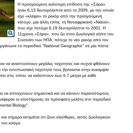
Η προηγούμενη καλύτερη επίδοση της «Σάρα»
ήταν 6,13 δευτερόλεπτα από το 2009, με την οποία
είχε «κλέψει» το ρεκόρ από την προηγούμενη
κάτοχο, μια άλλη τσίτα, τη Νοτιαφρικανή «Νιάνα»,
που είχε πετύχει 6,19 δευτερόλεπτα το 2001. Η
11χρονη «Σάρα», που ζει στον ζωολογικό κήπο του
Σινσινάτι των ΗΠΑ, πέτυχε το νέο ρεκόρ από τον
γάνωσε το περιοδικό "National Geographic" σε μία πίστα
μένα να αναπτύσσουν μεγάλες ταχύτητες και συχνά φθάνουν
ια την εντυπωσιακή ταχύτητά τους βρίσκεται στην ευκαμψία
ει στις τσίτες να καλύπτουν έως 6,7 μέτρα με κάθε
α να επιταχύνουν σημαντικά και να κάνουν περισσότερους
νέφεραν οι επιστήμονες σε πρόσφατη μελέτη στο περιοδικό
mental Biology".
 και σήμερα εκτιμάται ότι ζουν ελεύθερες, εκτός ζωολογικών
 τον κόσμο.