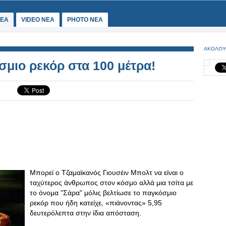
ΕΑ
VIDEO NEA
PHOTO NEA
ΑΚΟΛΟΥ
σμιο ρεκόρ στα 100 μέτρα!
Μπορεί ο Τζαμαϊκανός Γιουσέιν Μπολτ να είναι ο
ταχύτερος άνθρωπος στον κόσμο αλλά μια τσίτα με
το όνομα "Σάρα" μόλις βελτίωσε το παγκόσμιο
ρεκόρ που ήδη κατείχε, «πιάνοντας» 5,95
δευτερόλεπτα στην ίδια απόσταση.