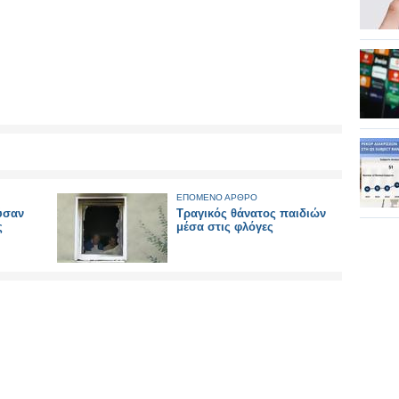
ΕΠΟΜΕΝΟ ΑΡΘΡΟ
ύσαν
Τραγικός θάνατος παιδιών
ς
μέσα στις φλόγες