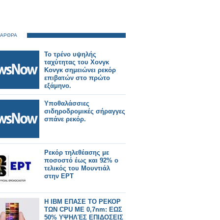
 ΑΡΘΡΑ
Το τρένο υψηλής
ταχύτητας του Χονγκ
Κονγκ σημειώνει ρεκόρ
επιβατών στο πρώτο
εξάμηνο.
Υποθαλάσσιες
σιδηροδρομικές σήραγγες
σπάνε ρεκόρ.
Ρεκόρ τηλεθέασης με
ποσοστό έως και 92% ο
τελικός του Μουντιάλ
στην ΕΡΤ
Η IBM ΕΠΑΣΕ ΤΟ ΡΕΚΟΡ
ΤΩΝ CPU ΜΕ 0,7nm: ΕΩΣ
50% ΥΨΗΛΈΣ ΕΠΙΔΟΣΕΙΣ