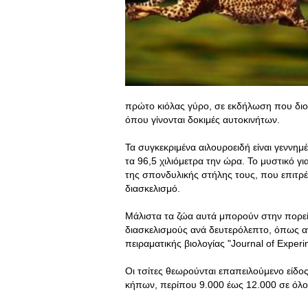
πρώτο κιόλας γύρο, σε εκδήλωση που διορ
όπου γίνονται δοκιμές αυτοκινήτων.
Τα συγκεκριμένα αιλουροειδή είναι γεννη
τα 96,5 χιλιόμετρα την ώρα. Το μυστικό γ
της σπονδυλικής στήλης τους, που επιτρέπ
διασκελισμό.
Μάλιστα τα ζώα αυτά μπορούν στην πορεί
διασκελισμούς ανά δευτερόλεπτο, όπως α
πειραματικής βιολογίας "Journal of Experi
Οι τσίτες θεωρούνται επαπειλούμενο είδος
κήπων, περίπου 9.000 έως 12.000 σε όλο