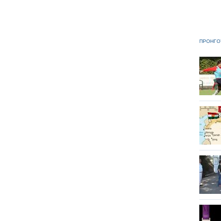
ΠΡΟΗΓΟ