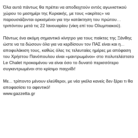
Όλα αυτά πάντως θα πρέπει να αποδειχτούν εντός αγωνιστικού
χώρου το μεσημέρι της Κυριακής, με τους «ακρίτες» να
παρουσιάζονται ορκισμένοι για την κατάκτηση του πρώτου…
τριπόντου μετά τις 22 Ιανουαρίου (νίκη επί του Ολυμπιακού).
Πάντως ένα ακόμη σημαντικό κίνητρο για τους παίκτες της Ξάνθης
ώστε να τα δώσουν όλα για να κερδίσουν τον ΠΑΣ είναι και η...
αποφυλάκιση τους, καθώς όλες τις τελευταίες ημέρες με απόφαση
του Χρήστου Πανόπουλου είναι «μαντρωμένοι» στο πολυτελέστατο
Le Chalet προκειμένου να είναι όσο το δυνατό περισσότερο
συγκεντρωμένοι στο κρίσιμο παιχνίδι!
Με... τρίποντο μένουν ελεύθεροι, με νέα γκέλα κανείς δεν ξέρει τι θα
αποφασίσει το αφεντικό!
www.gazzetta.gr