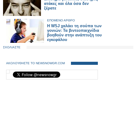
ατάκες και όλα όσα δεν
ξέρατε
ΕΠΟΜΕΝΟ ΑΡΘΡΟ
H WSJ χαλάει τη σούπα των
γονιών: Τα βιντεοπαιχνίδια
βοηθούν στην ανάπτυξη του
εγκεφάλου
ΣΧΟΛΙΑΣΤΕ
ΑΚΟΛΟΥΘΗΣΤΕ ΤΟ NEWSNOWGR.COM