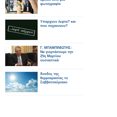
φωτογραφία
Υπαρχουν λεφτα? και
που πηγαινουν?
Γ. ΜΠΑΜΠΙΝΙΩΤΗΣ:
Να γιορτάσουμε την
25η Μαρτίου
ουσιαστικά
Άνοδος της
θερμοκρασίας το
Σαββατοκύριακο