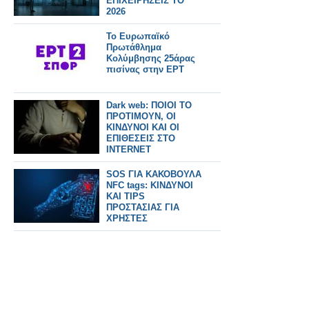
ΕΠΙΧΕΙΡΗΣΕΙΣ ΤΟ
2026
Το Ευρωπαϊκό
Πρωτάθλημα
Κολύμβησης 25άρας
πισίνας στην ΕΡΤ
Dark web: ΠΟΙΟΙ ΤΟ
ΠΡΟΤΙΜΟΥΝ, ΟΙ
ΚΙΝΔΥΝΟΙ ΚΑΙ ΟΙ
ΕΠΙΘΕΣΕΙΣ ΣΤΟ
INTERNET
SOS ΓΙΑ ΚΑΚΟΒΟΥΛΑ
NFC tags: ΚΙΝΔΥΝΟΙ
ΚΑΙ TIPS
ΠΡΟΣΤΑΣΙΑΣ ΓΙΑ
ΧΡΗΣΤΕΣ
smartphones