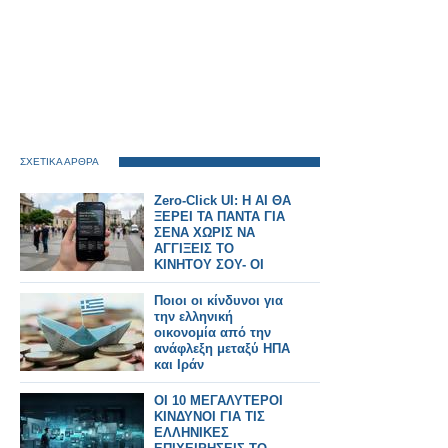
ΣΧΕΤΙΚΑ ΑΡΘΡΑ
Zero-Click UI: H AI ΘΑ
ΞΕΡΕΙ ΤΑ ΠΑΝΤΑ ΓΙΑ
ΣΕΝΑ ΧΩΡΙΣ ΝΑ
ΑΓΓΙΞΕΙΣ ΤΟ
ΚΙΝΗΤΟΥ ΣΟΥ- ΟΙ
ΚΙΝΔΥΝΟΙ
Ποιοι οι κίνδυνοι για
την ελληνική
οικονομία από την
ανάφλεξη μεταξύ ΗΠΑ
και Ιράν
ΟΙ 10 ΜΕΓΑΛΥΤΕΡΟΙ
ΚΙΝΔΥΝΟΙ ΓΙΑ ΤΙΣ
ΕΛΛΗΝΙΚΕΣ