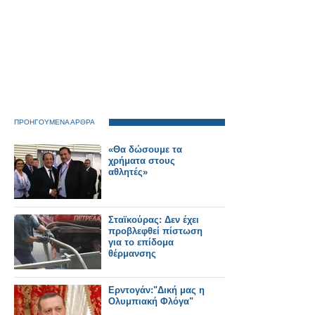
ΠΡΟΗΓΟΥΜΕΝΑ ΑΡΘΡΑ
«Θα δώσουμε τα
χρήματα στους
αθλητές»
Σταϊκούρας: Δεν έχει
προβλεφθεί πίστωση
για το επίδομα
θέρμανσης
Ερντογάν:"Δική μας η
Ολυμπιακή Φλόγα"