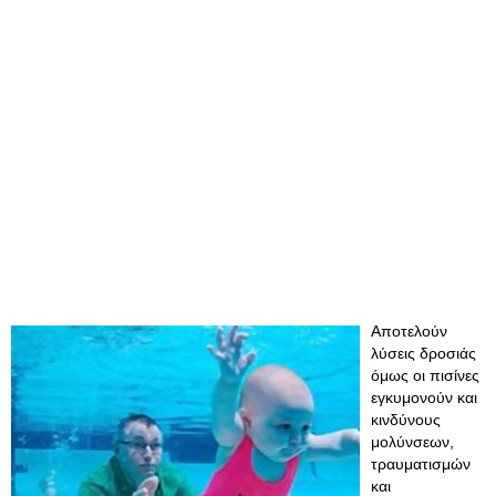
Αποτελούν
λύσεις δροσιάς
όμως οι πισίνες
εγκυμονούν και
κινδύνους
μολύνσεων,
τραυματισμών
και