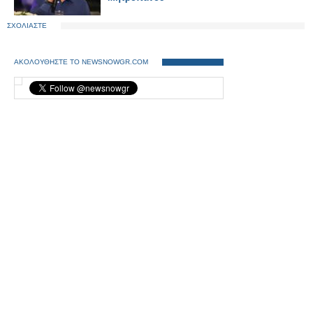
ΣΧΟΛΙΑΣΤΕ
ΑΚΟΛΟΥΘΗΣΤΕ ΤΟ NEWSNOWGR.COM