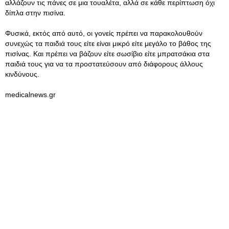
αλλάζουν τις πάνες σε μια τουαλέτα, αλλά σε κάθε περίπτωση όχι
δίπλα στην πισίνα.
Φυσικά, εκτός από αυτό, οι γονείς πρέπει να παρακολουθούν
συνεχώς τα παιδιά τους είτε είναι μικρό είτε μεγάλο το βάθος της
πισίνας. Και πρέπει να βάζουν είτε σωσίβιο είτε μπρατσάκια στα
παιδιά τους για να τα προστατεύσουν από διάφορους άλλους
κινδύνους.
medicalnews.gr