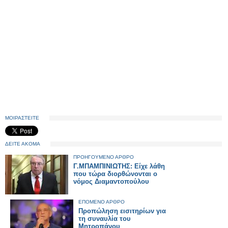
ΜΟΙΡΑΣΤΕΙΤΕ
ΔΕΙΤΕ ΑΚΟΜΑ
ΠΡΟΗΓΟΥΜΕΝΟ ΑΡΘΡΟ
Γ.ΜΠΑΜΠΙΝΙΩΤΗΣ: Είχε λάθη
που τώρα διορθώνονται ο
νόμος Διαμαντοπούλου
ΕΠΟΜΕΝΟ ΑΡΘΡΟ
Προπώληση εισιτηρίων για
τη συναυλία του
Μητροπάνου