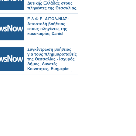
Δυτικής Ελλάδας στους
πληγέντες της Θεσσαλίας.
Ε.Λ.Φ.Ε. ΑΙΤΩΛ-ΝΙΑΣ:
Αποστολή βοήθειας
στους πληγέντες της
κακοκαιρίας Daniel
Συγκέντρωση βοήθειας
για τους πλημμυροπαθείς
της Θεσσαλίας - Ισχυρός
Δήμος, Δυνατές
Κοινότητες, Ευημερία
Πολιτών Όλγα Δασκαλή