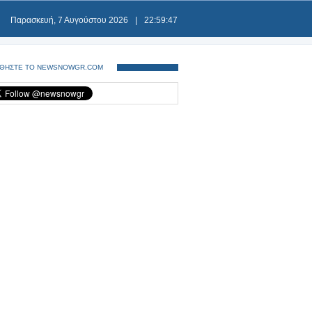
Παρασκευή, 7 Αυγούστου 2026
|
22:59:47
ΘΗΣΤΕ ΤΟ NEWSNOWGR.COM