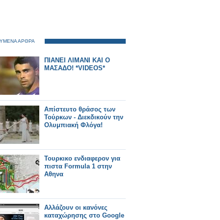
ΥΜΕΝΑ ΑΡΘΡΑ
ΠΙΑΝΕΙ ΛΙΜΑΝΙ ΚΑΙ Ο
ΜΑΣΑΔΟ! *VIDEOS*
Απίστευτο θράσος των
Τούρκων - Διεκδικούν την
Oλυμπιακή Φλόγα!
Τουρκικο ενδιαφερον για
πιστα Formula 1 στην
Αθηνα
Αλλάζουν οι κανόνες
καταχώρησης στο Google