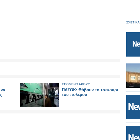
ΣΧΕΤΙΚΑ
ΕΠΟΜΕΝΟ ΑΡΘΡΟ
ινα
ΠΑΣΟΚ: Θάβουν το τσεκούρι
ς
του πολέμου