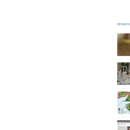
ΠΡΟΗΓΟ