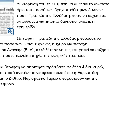
συνεδρίασή του την Πέμπτη να αυξήσει το ανώτατο
όριο του ποσού των βραχυπρόθεσμων δανείων
που η Τράπεζα της Ελλάδας μπορεί να δέχεται σε
αντάλλαγμα για έκτακτο δανεισμό, ανέφερε η
εφημερίδα.
Ως τώρα η Τράπεζα της Ελλάδας μπορούσε να
το ποσό των 3 δισ. ευρώ ως ενέχυρο για παροχή
ου Ανάγκης (ELA), αλλά ζήτησε να της επιτραπεί να αυξήσει
t, που επικαλείται πηγές της κεντρικής τράπεζας.
ή κυβέρνηση να αποκτήσει πρόσβαση σε άλλα 4 δισ. ευρώ,
το ποσό αναμένεται να αρκέσει έως ότου η Ευρωπαϊκή
 το Διεθνές Νομισματικό Ταμείο αποφασίσουν για την
τέμβριο.