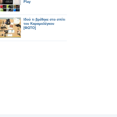
Play
Ιδού τι βρέθηκε στο σπίτι
του Καραμολέγκου
[ΦΩΤΟ]